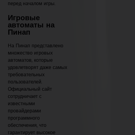
перед началом игры.
Игровые
автоматы на
Пинап
На Пинап представлено
множество игровых
автоматов, которые
удовлетворят даже самых
требовательных
пользователей.
Официальный сайт
сотрудничает с
известными
провайдерами
программного
обеспечения, что
гарантирует высокое