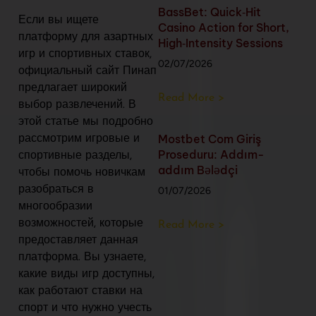
BassBet: Quick‑Hit
Если вы ищете
Casino Action for Short,
платформу для азартных
High‑Intensity Sessions
игр и спортивных ставок,
02/07/2026
официальный сайт Пинап
предлагает широкий
Read More >
выбор развлечений. В
этой статье мы подробно
Mostbet Com Giriş
рассмотрим игровые и
Proseduru: Addım-
спортивные разделы,
addım Bələdçi
чтобы помочь новичкам
разобраться в
01/07/2026
многообразии
возможностей, которые
Read More >
предоставляет данная
платформа. Вы узнаете,
какие виды игр доступны,
как работают ставки на
спорт и что нужно учесть