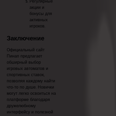
Регулярные
акции и
бонусы для
активных
игроков.
Заключение
Официальный сайт
Пинап предлагает
обширный выбор
игровых автоматов и
спортивных ставок,
позволяя каждому найти
что-то по душе. Новички
могут легко освоиться на
платформе благодаря
дружелюбному
интерфейсу и полезной