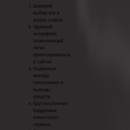
Широкий
выбор игр и
видов спорта.
Удобный
интерфейс,
позволяющий
легко
ориентироваться
в сайтах.
Надежные
методы
пополнения и
выводы
средств.
Круглосуточная
поддержка
клиентского
сервиса.