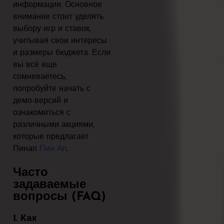
информации. Основное
внимание стоит уделять
выбору игр и ставок,
учитывая свои интересы
и размеры бюджета. Если
вы всё еще
сомневаетесь,
попробуйте начать с
демо-версий и
ознакомиться с
различными акциями,
которые предлагает
Пинап
Пин Ап
.
Часто
задаваемые
вопросы (FAQ)
1. Как