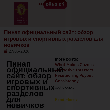
ĐĂNG KÝ
Пинап официальный сайт: обзор
игровых и спортивных разделов для
новичков
27/06/2026
more posts:
Пинап
What Makes Cazeus
официальный
Attractive for Users
сайт: обзор
Researching Payout
Consistency
игровых и
спортивных
02/07/2026
разделов
для
Read More >
новичков