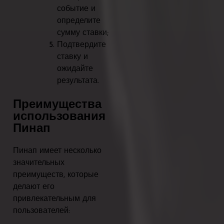
событие и
определите
сумму ставки;
Подтвердите
ставку и
ожидайте
результата.
Преимущества
использования
Пинап
Пинап имеет несколько
значительных
преимуществ, которые
делают его
привлекательным для
пользователей: