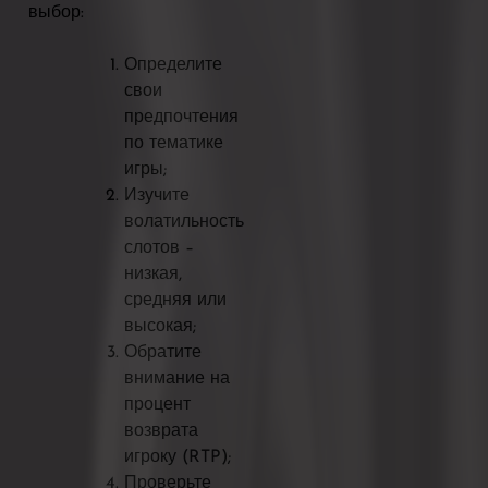
выбор:
Определите
свои
предпочтения
по тематике
игры;
Изучите
волатильность
слотов –
низкая,
средняя или
высокая;
Обратите
внимание на
процент
возврата
игроку (RTP);
Проверьте