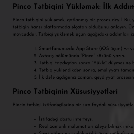
Pinco Tətbiqini Yükləmək: İlk Addı
Pinco tətbiqini yükləmək, qatlanmış bir proses deyil. Bu, 
tətbiqin hansı platformada əlçatan olduğunu anlayın. Üm
mövcuddur. Tətbiqi yükləmək üçün aşağıdakı addımları izlə
Smartfonunuzda App Store (iOS üçün) və ya
Axtarış bölümündə “Pinco” sözünü yazın.
Tətbiqi tapdıqdan sonra “Yüklə” düyməsinə b
Tətbiq yükləndikdən sonra, əməliyyatı tamaml
İlk dəfə açdığıınız zaman, qeydiyyat prosesi
Pinco Tətbiqinin Xüsusiyyətləri
Pincio tətbiqi, istifadəçilərinə bir sıra faydalı xüsusiyyətl
İstifadəçi dostu interfeys.
Real zamanlı məlumatları izləyə bilmək imkan
Şəxsi etibar və təhlükəsizlik üçün mühafizə m