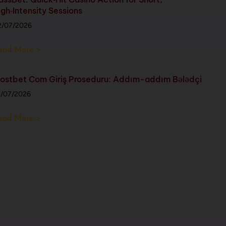
igh‑Intensity Sessions
2/07/2026
ead More >
ostbet Com Giriş Proseduru: Addım-addım Bələdçi
1/07/2026
ead More >