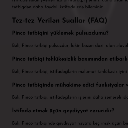
İstifadə səlahiyyətlərinizi artıraraq, işlərinizi daha asan 
tətbiqdən daha faydalı istifadə edə bilərsiniz.
Tez-tez Verilən Suallar (FAQ)
Pinco tətbiqini yükləmək pulsuzdumu?
Bəli, Pinco tətbiqi pulsuzdur, lakin bəzən daxil olan əlavələ
Pinco tətbiqi təhlükəsizlik baxımından etibarl
Bəli, Pinco tətbiqi, istifadəçilərin məlumat təhlükəsizliyi
Pinco tətbiqində mühakimə edici funksiyalar 
Bəli, Pinco tətbiqi, istifadəçilərin işlərini daha səmərəli
İstifadə etmək üçün qeydiyyat zəruridir?
Bəli, Pinco tətbiqində qeydiyyat həyata keçirmək üçün bir