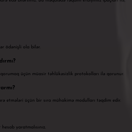
idarə edə bilərsiniz. Bu məqalədə təqdim etdiyimiz ipuçları ilə,
r ödənişli ola bilər.
ıdırmı?
ni qorumaq üçün müasir təhlükəsizlik protokolları ilə qorunur.
varmı?
 idarə etmələri üçün bir sıra mühakimə modulları təqdim edir.
 hesab yaratmalısınız.