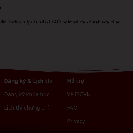
?
 edir. Tətbiqin içərisindəki FAQ bölməsi də kömək edə bilər.
Đăng ký & Lịch thi
Hỗ trợ
Đăng ký khóa học
Về ISGVN
Lịch thi chứng chỉ
FAQ
Privacy