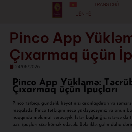
TRANG CHỦ
LIÊN HỆ
Pinco App Yüklə
Çıxarmaq üçün İp
24/06/2026
Pinco App Yükləmə: Təcr
Çıxarmaq üçün İpuçları
Pinco tətbiqi, gündəlik həyatınızı asanlaşdıran və səmər
məqalədə, Pinco tətbiqini necə yükləyəcəyiniz və onun 
haqqında məlumat verəcəyik. İstər başlanğıc, istərsə də t
bəzi ipuçları sizə kömək edəcək. Beləliklə, gəlin daha dər