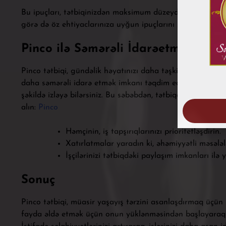
Bu ipuçları, tətbiqinizdən maksimum düzeydə istifadə etmə
görə də öz ehtiyaclarınıza uyğun ipuçlarını seçin.
Pinco ilə Səmərəli İdarəetmə
Pinco tətbiqi, gündəlik həyatınızı daha təşkilatlı etmək üçü
daha səmərəli idarə etmək imkanı təqdim edir. Məsələn, iş 
şəkildə izləyə bilərsiniz. Bu səbəbdən, tətbiqdən istifadə 
alın:
Pinco
Həmçinin, iş tapşırıqlarınızı prioritetləşdirin.
Xatırlatmalar yaradın ki, əhəmiyyətli məsələ
İşçilərinizi tətbiqdəki paylaşım imkanları il
Sonuç
Pinco tətbiqi, müasir yaşayış tərzini asanlaşdırmaq üçün
fayda əldə etmək üçün onun yüklənməsindən başlayaraq onu