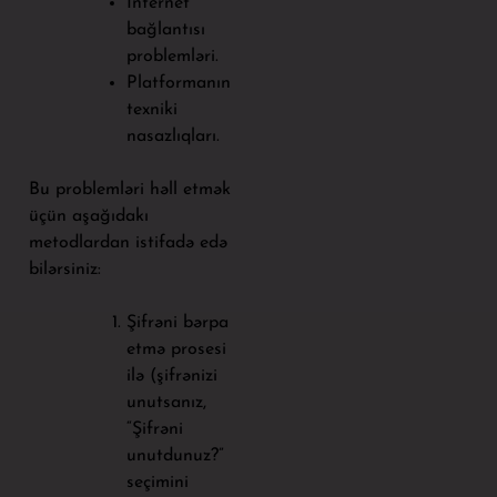
İnternet
bağlantısı
problemləri.
Platformanın
texniki
nasazlıqları.
Bu problemləri həll etmək
üçün aşağıdakı
metodlardan istifadə edə
bilərsiniz:
Şifrəni bərpa
etmə prosesi
ilə (şifrənizi
unutsanız,
“Şifrəni
unutdunuz?”
seçimini