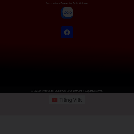
International Sommelier Guild Vietnam
© 2025 International Sommelier Guild Vietnam. All rights reserved.
Tiếng Việt