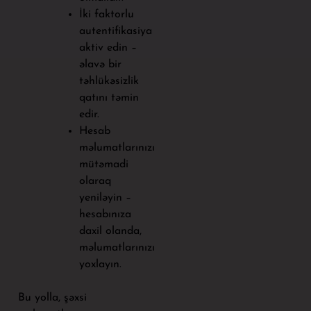
İki faktorlu
autentifikasiya
aktiv edin –
əlavə bir
təhlükəsizlik
qatını təmin
edir.
Hesab
məlumatlarınızı
mütəmadi
olaraq
yeniləyin –
hesabınıza
daxil olanda,
məlumatlarınızı
yoxlayın.
Bu yolla, şəxsi