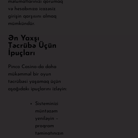
məlumatlarınızı qorumaq
və hesabınıza icazəsiz
girişin qarşısını almaq
mümkündür.
Ən Yaxşı
Təcrübə Üçün
İpuçları
Pinco Casino-da daha
mükəmməl bir oyun
təcrübəsi yaşamaq üçün
aşağıdakı ipuçlarını izləyin:
Sisteminizi
müntəzəm
yeniləyin –
proqram
təminatınızın