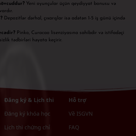
mövcuddur?
Yeni oyunçular üçün qeydiyyat bonusu və
ardır.
r?
Depozitlər dərhal, çıxarışlar isə adətən 1-5 iş günü içində
ecədir?
Pinko, Curacao lisenziyasına sahibdir və istifadəçi
lik tədbirləri həyata keçirir.
Đăng ký & Lịch thi
Hỗ trợ
Đăng ký khóa học
Về ISGVN
Lịch thi chứng chỉ
FAQ