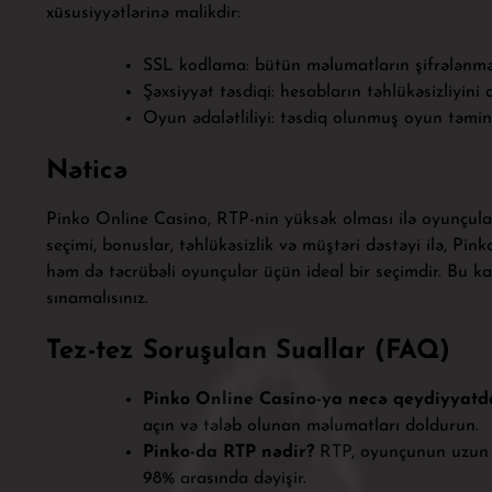
xüsusiyyətlərinə malikdir:
SSL kodlama: bütün məlumatların şifrələnmə
Şəxsiyyət təsdiqi: hesabların təhlükəsizliyini
Oyun ədalətliliyi: təsdiq olunmuş oyun təmina
Nəticə
Pinko Online Casino, RTP-nin yüksək olması ilə oyunçular
seçimi, bonuslar, təhlükəsizlik və müştəri dəstəyi ilə, Pin
həm də təcrübəli oyunçular üçün ideal bir seçimdir. Bu 
sınamalısınız.
Tez-tez Soruşulan Suallar (FAQ)
Pinko Online Casino-ya necə qeydiyyatd
açın və tələb olunan məlumatları doldurun.
Pinko-da RTP nədir?
RTP, oyunçunun uzun 
98% arasında dəyişir.