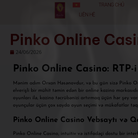
TRANG CHỦ
LIÊN HỆ
Pinko Online Cas
24/06/2026
Pinko Online Casino: RTP-
Mənim adım Orxan Həsənovdur, və bu gün sizə Pinko On
elverişli bir mühit təmin edən bir online kazino markasıd
oyunları ilə, kazino təcrübənizi artırmaq üçün hər şey va
oyunçular üçün çox sayda oyun seçimi və mükafatlar təqd
Pinko Online Casino Vebsaytı və Q
Pinko Online Casino, intuitiv və istifadəçi dostu bir interf