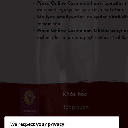
Pinko Online Casino-da hansı bonuslar 
mütəmadi oyunçular üçün əlavə mükafatlar v
Maliyyə əməliyyatları nə qədər sürətlidi
tamamlanır.
Pinko Online Casino-nun təhlükəsizliyi n
məlumatlarını qorumaq üçün müasir təhlükəsiz
Khóa học
Tổng quan
IWC Certificate
International
We respect your privacy
Sommelier Guild