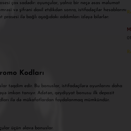
osesi çox sadədir: oyunçular, yalnız bir neçə əsas məlumat
mrəsi və şifrəni daxil etdikdən sonra, istifadəçilər hesablarını
R
t prosesi ilə bağlı aşağıdakı addımları izləyə bilərlər:
M
0
R
Promo Kodları
ar təqdim edir. Bu bonuslar, istifadəçilərə oyunlarını daha
ə imkan tanıyır. Adətən, qeydiyyat bonusu ilk depozit
odları ilə də mükafatlardan faydalanmaq mümkündür.
ular üçün əlavə bonuslar.