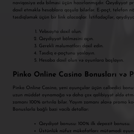
naviqasiya edə bilməsi üçün hazırlanmışdır. Qeydiyyat pr
daxil etməklə hesablara qoşula bilərlər. E-poçt, telefon nö
təsdiqləmək üçün bir link alacaqlar. İstifadəçilər, qeydiyya
Vebsayta daxil olun.
Qeydiyyat bölməsini açın.
Gerekli məlumatları daxil edin.
Təsdiq e-poçtunu yoxlayın.
Hesaba daxil olun və oyunlara başlayın.
Pinko Online Casino Bonusları və 
Pinko Online Casino, yeni oyunçular üçün cəlbedici bonusl
uzun müddət oynamağa və daha çox qalibiyyət əldə etməy
zamanı 100% artırıla bilər. Yayım zamanı əlavə promo k
Bonuslarla bağlı bəzi vacib detallar:
Qeydiyat bonusu: 100% ilk depozit bonusu.
Üstünlük nüfuz mükafatları: mütəmadi oyunç