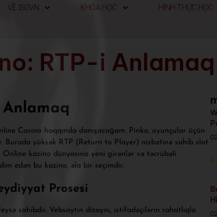
VỀ ISGVN
KHÓA HỌC
HÌNH THỨC HỌC
ino: RTP-i Anlamaq
m
i Anlamaq
W
P
line Casino haqqında danışacağam. Pinko, oyunçular üçün
0
ır. Burada yüksək RTP (Return to Player) nisbətinə sahib slot
r. Online kazino dünyasına yeni girənlər və təcrübəli
R
im edən bu kazino, əla bir seçimdir.
eydiyyat Prosesi
B
H
eysə sahibdir. Vebsaytın dizaynı, istifadəçilərin rahatlıqla
0