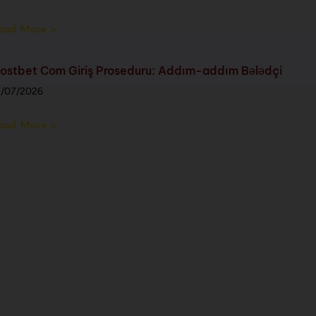
ead More >
ostbet Com Giriş Proseduru: Addım-addım Bələdçi
1/07/2026
ead More >