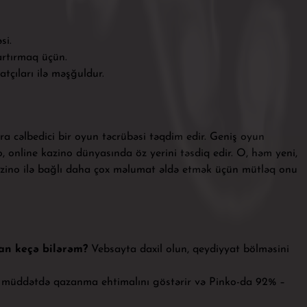
si.
 artırmaq üçün.
tçıları ilə məşğuldur.
a cəlbedici bir oyun təcrübəsi təqdim edir. Geniş oyun
ko, online kazino dünyasında öz yerini təsdiq edir. O, həm yeni,
kazino ilə bağlı daha çox məlumat əldə etmək üçün mütləq onu
an keçə bilərəm?
Vebsayta daxil olun, qeydiyyat bölməsini
müddətdə qazanma ehtimalını göstərir və Pinko-da 92% –