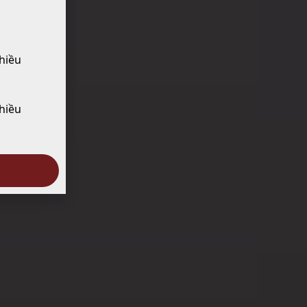
hiều
hiều