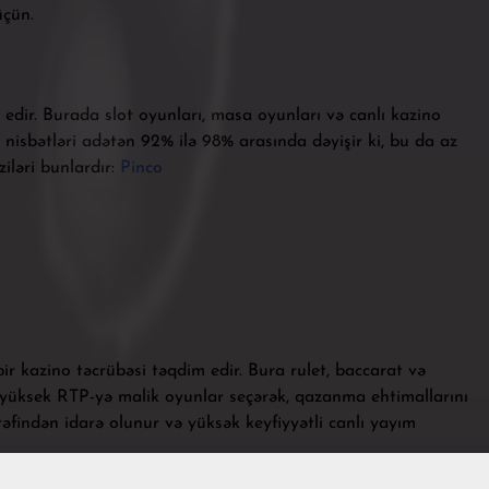
üçün.
edir. Burada slot oyunları, masa oyunları və canlı kazino
 nisbətləri adətən 92% ilə 98% arasında dəyişir ki, bu da az
ləri bunlardır:
Pinco
ir kazino təcrübəsi təqdim edir. Bura rulet, baccarat və
n yüksek RTP-yə malik oyunlar seçərək, qazanma ehtimallarını
əfindən idarə olunur və yüksək keyfiyyətli canlı yayım