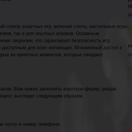
H
0
кий спектр азартных игр, включая слоты, настольные игры
R
ичков, так и для опытных игроков. Основным
ичие лицензии, что гарантирует безопасность игр.
M
го доступным для всех желающих. Мгновенный доступ к
0
торые из приятных моментов, которые ожидают
R
шагов. Вам нужно заполнить короткую форму, указав
Процесс выглядит следующим образом:
ую почту и номер телефона.