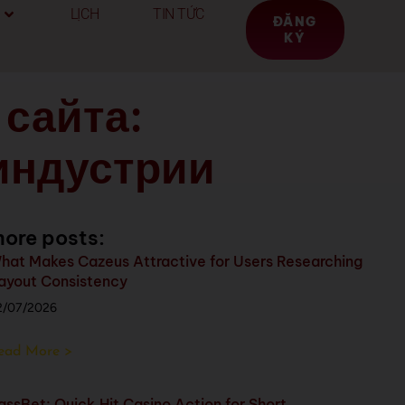
LỊCH
TIN TỨC
ĐĂNG
KÝ
сайта:
 индустрии
ore posts:
hat Makes Cazeus Attractive for Users Researching
ayout Consistency
2/07/2026
ead More >
assBet: Quick‑Hit Casino Action for Short,