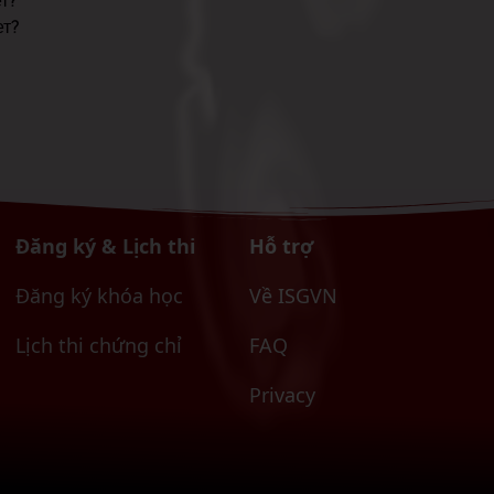
т?
ет?
Đăng ký & Lịch thi
Hỗ trợ
Đăng ký khóa học
Về ISGVN
Lịch thi chứng chỉ
FAQ
Privacy