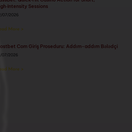
igh‑Intensity Sessions
2/07/2026
ead More >
ostbet Com Giriş Proseduru: Addım-addım Bələdçi
1/07/2026
ead More >