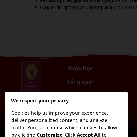
Какова процедура вывода средств из 1хбе
Нужно ли проходить верификацию на 1хб
Khóa học
Tổng quan
IWC Certificate
International
We respect your privacy
Sommelier Guild
Vietnam
AWC Certificate
Cookies help us improve your experience,
deliver personalized content, and analyze
SDP Certificate
traffic. You can choose which cookies to allow
by clicking
Customize
. Click
Accept All
to