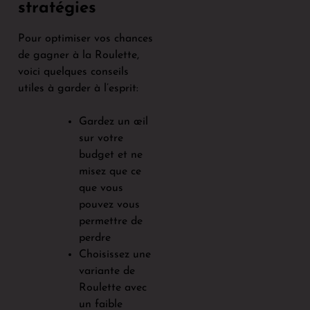
stratégies
Pour optimiser vos chances
de gagner à la Roulette,
voici quelques conseils
utiles à garder à l’esprit:
Gardez un œil
sur votre
budget et ne
misez que ce
que vous
pouvez vous
permettre de
perdre
Choisissez une
variante de
Roulette avec
un faible