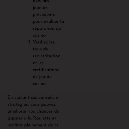
avis des
joueurs
précédents
pour évaluer la
réputation du
casino
Vérifiez les
taux de
redistribution
et les
certifications
de jeu du
casino
En suivant ces conseils et
stratégies, vous pouvez
améliorer vos chances de
gagner à la Roulette et
profiter pleinement de ce