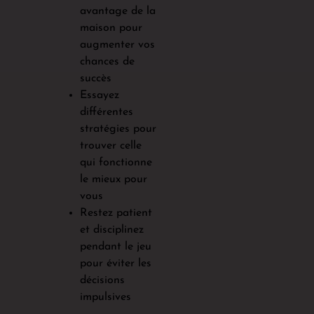
avantage de la
maison pour
augmenter vos
chances de
succès
Essayez
différentes
stratégies pour
trouver celle
qui fonctionne
le mieux pour
vous
Restez patient
et disciplinez
pendant le jeu
pour éviter les
décisions
impulsives