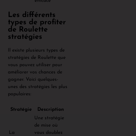
efficace
Les différents
types de profiter
de Roulette
stratégies
Il existe plusieurs types de
stratégies de Roulette que
vous pouvez utiliser pour
améliorer vos chances de
gagner. Voici quelques-
unes des stratégies les plus
populaires:
Stratégie
Description
Une stratégie
de mise où
La
vous doublez