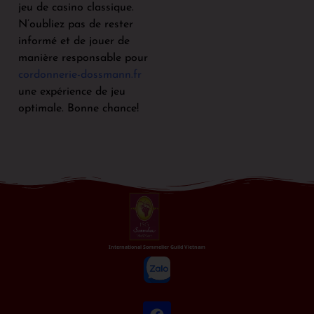
jeu de casino classique.
N’oubliez pas de rester
informé et de jouer de
manière responsable pour
cordonnerie-dossmann.fr
une expérience de jeu
optimale. Bonne chance!
International Sommelier Guild Vietnam