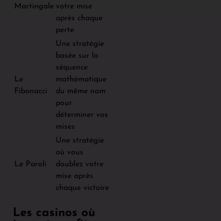
Martingale
votre mise
après chaque
perte
Une stratégie
basée sur la
séquence
Le
mathématique
Fibonacci
du même nom
pour
déterminer vos
mises
Une stratégie
où vous
Le Paroli
doublez votre
mise après
chaque victoire
Les casinos où