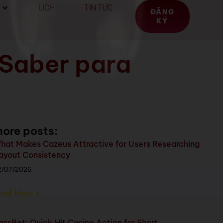
LỊCH
TIN TỨC
ĐĂNG
KÝ
 Saber para
ore posts:
hat Makes Cazeus Attractive for Users Researching
ayout Consistency
2/07/2026
ead More >
assBet: Quick‑Hit Casino Action for Short,