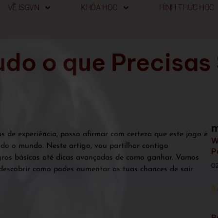
VỀ ISGVN
KHÓA HỌC
HÌNH THỨC HỌC
Tudo o que Precisas
m
 de experiência, posso afirmar com certeza que este jogo é
W
do o mundo. Neste artigo, vou partilhar contigo
P
egras básicas até dicas avançadas de como ganhar. Vamos
0
descobrir como podes aumentar as tuas chances de sair
R
B