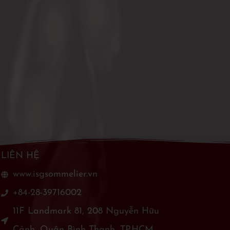
LIÊN HỆ
www.isgsommelier.vn
+84-28-39716002
11F Landmark 81, 208 Nguyễn Hữu
Cảnh, Quận Bình Thạnh, TP.HCM