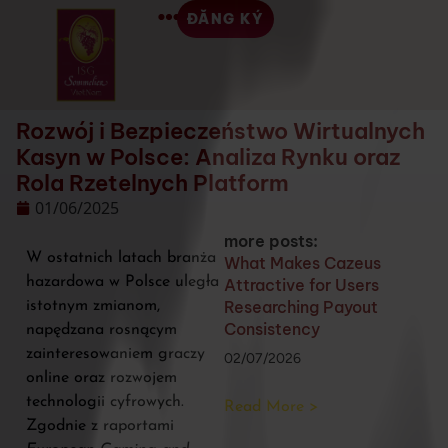
ĐĂNG KÝ
Rozwój i Bezpieczeństwo Wirtualnych
Kasyn w Polsce: Analiza Rynku oraz
Rola Rzetelnych Platform
01/06/2025
more posts:
W ostatnich latach branża
What Makes Cazeus
hazardowa w Polsce uległa
Attractive for Users
Researching Payout
istotnym zmianom,
Consistency
napędzana rosnącym
zainteresowaniem graczy
02/07/2026
online oraz rozwojem
technologii cyfrowych.
Read More >
Zgodnie z raportami