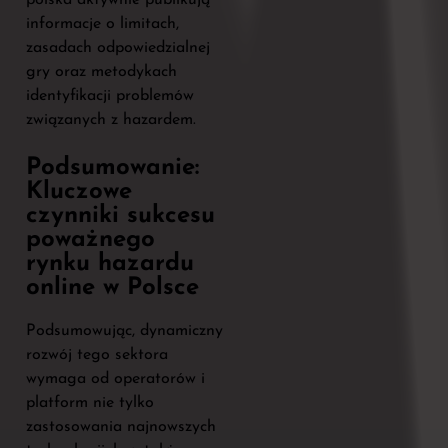
informacje o limitach,
zasadach odpowiedzialnej
gry oraz metodykach
identyfikacji problemów
związanych z hazardem.
Podsumowanie:
Kluczowe
czynniki sukcesu
poważnego
rynku hazardu
online w Polsce
Podsumowując, dynamiczny
rozwój tego sektora
wymaga od operatorów i
platform nie tylko
zastosowania najnowszych