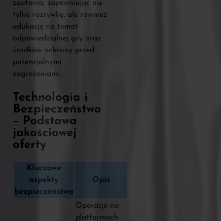
zaufania, zapewniając nie
tylko rozrywkę, ale również
edukację na temat
odpowiedzialnej gry oraz
środków ochrony przed
potencjalnymi
zagrożeniami.
Technologia i
Bezpieczeństwo
– Podstawa
jakościowej
oferty
Kluczowe
aspekty
Opis
bezpieczeństwa
Operacje na
platformach