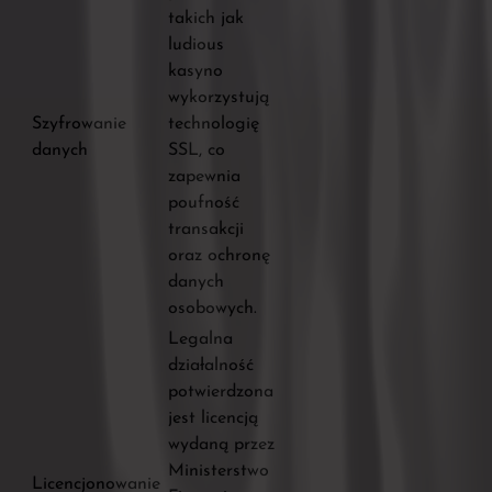
takich jak
ludious
kasyno
wykorzystują
Szyfrowanie
technologię
danych
SSL, co
zapewnia
poufność
transakcji
oraz ochronę
danych
osobowych.
Legalna
działalność
potwierdzona
jest licencją
wydaną przez
Ministerstwo
Licencjonowanie