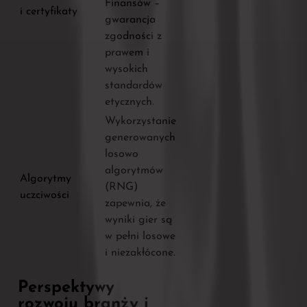
Finansów –
i certyfikaty
gwarancja
zgodności z
prawem i
wysokich
standardów
etycznych.
Wykorzystanie
generowanych
losowo
algorytmów
Algorytmy
(RNG)
uczciwości
zapewnia, że
wyniki gier są
w pełni losowe
i niezakłócone.
Perspektywy
rozwoju branży i