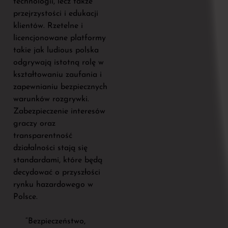
technologii, lecz także
przejrzystości i edukacji
klientów. Rzetelne i
licencjonowane platformy
takie jak ludious polska
odgrywają istotną rolę w
kształtowaniu zaufania i
zapewnianiu bezpiecznych
warunków rozgrywki.
Zabezpieczenie interesów
graczy oraz
transparentność
działalności stają się
standardami, które będą
decydować o przyszłości
rynku hazardowego w
Polsce.
“Bezpieczeństwo,