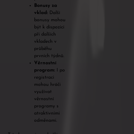
Bonusy za
vklad:
Další
bonusy mohou
být k dispozici
při dalších
vkladech v
průběhu
prvních týdnů.
Věrnostní
program:
I po
registraci
mohou hráči
využívat
věrnostní
programy s
atraktivními
odměnami.