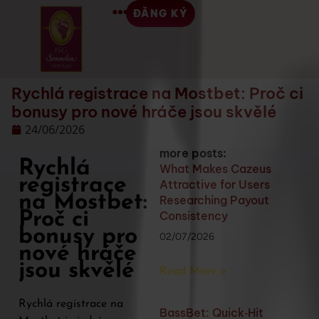
ĐĂNG KÝ
Rychlá registrace na Mostbet: Proč ci
bonusy pro nové hráče jsou skvělé
24/06/2026
more posts:
Rychlá
What Makes Cazeus
registrace
Attractive for Users
na Mostbet:
Researching Payout
Consistency
Proč ci
bonusy pro
02/07/2026
nové hráče
jsou skvělé
Read More >
Rychlá registrace na
BassBet: Quick‑Hit