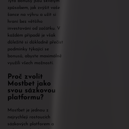
Tyto bonusy jsou skvělým
způsobem, jak zvýšit vaše
šance na výhru a užít si
hraní bez většího
investování od začátku. V
každém případě je však
důležité si důkladně přečíst
podmínky týkající se
bonusů, abyste maximálně
využili všech možností.
Proč zvolit
Mostbet jako
svou sázkovou
platformu?
Mostbet je jednou z
nejrychleji rostoucích
sázkových platforem a