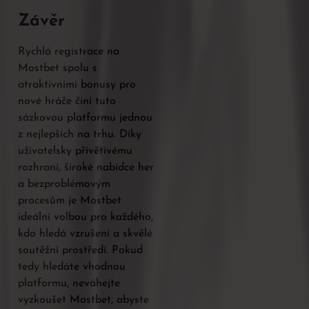
Závěr
Rychlá registrace na
Mostbet spolu s
atraktivními bonusy pro
nové hráče činí tuto
sázkovou platformu jednou
z nejlepších na trhu. Díky
uživatelsky přívětivému
rozhraní, široké nabídce her
a bezproblémovým
procesům je Mostbet
ideální volbou pro každého,
kdo hledá vzrušení a skvělé
soutěžní prostředí. Pokud
tedy hledáte vhodnou
platformu, neváhejte
vyzkoušet Mostbet, abyste