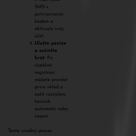
SMS s
potvrzovacím
kódem a
aktivujte svůj
účet.
Uložte peníze
a začněte
hrát
: Po
úspěšné
registraci
můžete provést
první vklad a
začít roztočení
herních
automatů nebo
sázení.
Tento snadný proces