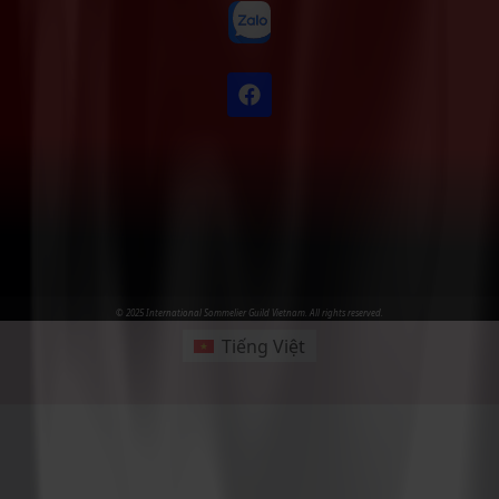
© 2025 International Sommelier Guild Vietnam. All rights reserved.
Tiếng Việt