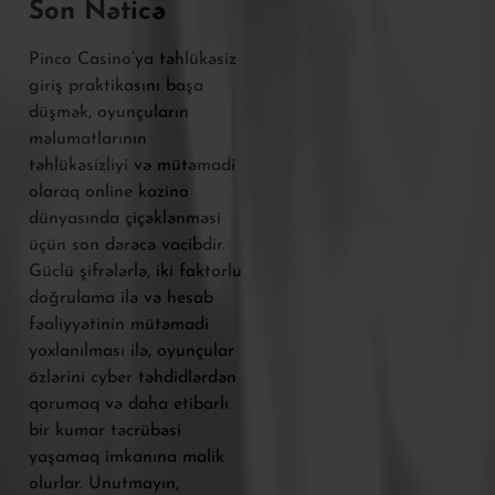
Son Nəticə
Pinco Casino’ya təhlükəsiz
giriş praktikasını başa
düşmək, oyunçuların
məlumatlarının
təhlükəsizliyi və mütəmadi
olaraq online kazino
dünyasında çiçəklənməsi
üçün son dərəcə vacibdir.
Güclü şifrələrlə, iki faktorlu
doğrulama ilə və hesab
fəaliyyətinin mütəmadi
yoxlanılması ilə, oyunçular
özlərini cyber təhdidlərdən
qorumaq və daha etibarlı
bir kumar təcrübəsi
yaşamaq imkanına malik
olurlar. Unutmayın,