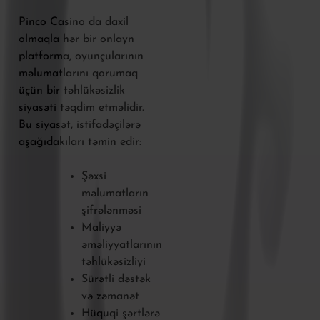
Pinco Casino da daxil
olmaqla hər bir onlayn
platforma, oyunçularının
məlumatlarını qorumaq
üçün bir təhlükəsizlik
siyasəti təqdim etməlidir.
Bu siyasət, istifadəçilərə
aşağıdakıları təmin edir:
Şəxsi
məlumatların
şifrələnməsi
Maliyyə
əməliyyatlarının
təhlükəsizliyi
Sürətli dəstək
və zəmanət
Hüquqi şərtlərə