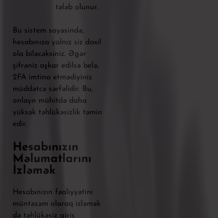
tələb olunur.
Bu sistem sayəsində,
hesabınıza yalnız siz daxil
ola biləcəksiniz. Əgər
şifrəniz aşkar edilsə belə,
2FA imtina etmədiyiniz
müddətcə sərfəlidir. Bu,
onlayn mühitdə daha
yüksək təhlükəsizlik təmin
edir.
Hesabınızın
Məlumatlarını
İzləmək
Hesabınızın fəaliyyətini
müntəzəm olaraq izləmək
də təhlükəsiz giriş