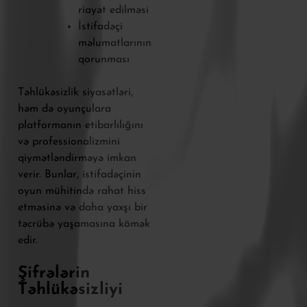
riayət edilməsi
İstifadəçi
məlumatlarının
qorunması
Təhlükəsizlik siyasətləri,
həm də oyunçulara
platformanın etibarlılığını
və professionalizmini
qiymətləndirməyə imkan
verir. Bunlar, istifadəçinin
oyun mühitində rahat hiss
etməsinə və daha yaxşı bir
təcrübə yaşamasına kömək
edir.
Şifrələrin
Təhlükəsizliyi