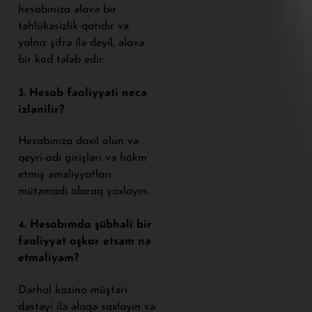
hesabınıza əlavə bir
təhlükəsizlik qatıdır və
yalnız şifrə ilə deyil, əlavə
bir kod tələb edir.
3. Hesab fəaliyyəti necə
izlənilir?
Hesabınıza daxil olun və
qeyri-adi girişləri və hökm
etmiş əməliyyatları
mütəmadi olaraq yoxlayın.
4. Hesabımda şübhəli bir
fəaliyyət aşkar etsəm nə
etməliyəm?
Dərhal kazino müştəri
dəstəyi ilə əlaqə saxlayın və