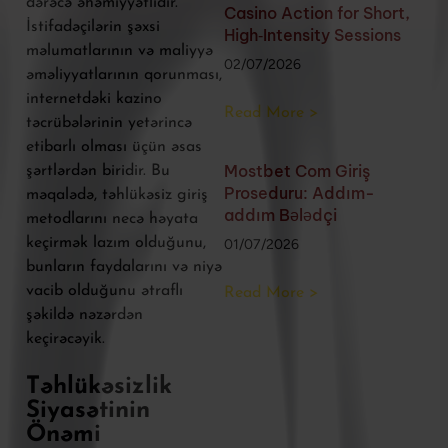
dərəcə əhəmiyyətlidir.
Casino Action for Short,
İstifadəçilərin şəxsi
High‑Intensity Sessions
məlumatlarının və maliyyə
02/07/2026
əməliyyatlarının qorunması,
internetdəki kazino
Read More >
təcrübələrinin yetərincə
etibarlı olması üçün əsas
Mostbet Com Giriş
şərtlərdən biridir. Bu
Proseduru: Addım-
məqalədə, təhlükəsiz giriş
addım Bələdçi
metodlarını necə həyata
keçirmək lazım olduğunu,
01/07/2026
bunların faydalarını və niyə
vacib olduğunu ətraflı
Read More >
şəkildə nəzərdən
keçirəcəyik.
Təhlükəsizlik
Siyasətinin
Önəmi