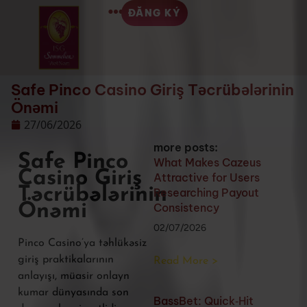
ĐĂNG KÝ
Safe Pinco Casino Giriş Təcrübələrinin
Önəmi
27/06/2026
more posts:
Safe Pinco
What Makes Cazeus
Casino Giriş
Attractive for Users
Təcrübələrinin
Researching Payout
Consistency
Önəmi
02/07/2026
Pinco Casino’ya təhlükəsiz
giriş praktikalarının
Read More >
anlayışı, müasir onlayn
kumar dünyasında son
BassBet: Quick‑Hit