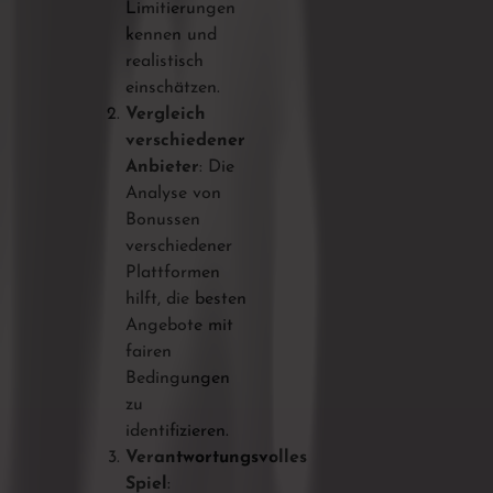
Limitierungen
kennen und
realistisch
einschätzen.
Vergleich
verschiedener
Anbieter
: Die
Analyse von
Bonussen
verschiedener
Plattformen
hilft, die besten
Angebote mit
fairen
Bedingungen
zu
identifizieren.
Verantwortungsvolles
Spiel
: