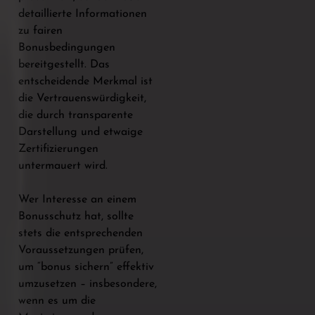
detaillierte Informationen
zu fairen
Bonusbedingungen
bereitgestellt. Das
entscheidende Merkmal ist
die Vertrauenswürdigkeit,
die durch transparente
Darstellung und etwaige
Zertifizierungen
untermauert wird.
Wer Interesse an einem
Bonusschutz hat, sollte
stets die entsprechenden
Voraussetzungen prüfen,
um “bonus sichern” effektiv
umzusetzen – insbesondere,
wenn es um die