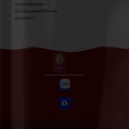
unterhaltsame
Glücksspielerlebnisse
genießen.”
International Sommelier Guild Vietnam