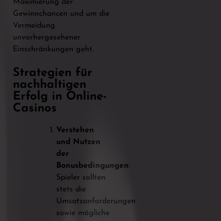
Maximierung der
Gewinnchancen und um die
Vermeidung
unvorhergesehener
Einschränkungen geht.
Strategien für
nachhaltigen
Erfolg in Online-
Casinos
Verstehen
und Nutzen
der
Bonusbedingungen
:
Spieler sollten
stets die
Umsatzanforderungen
sowie mögliche