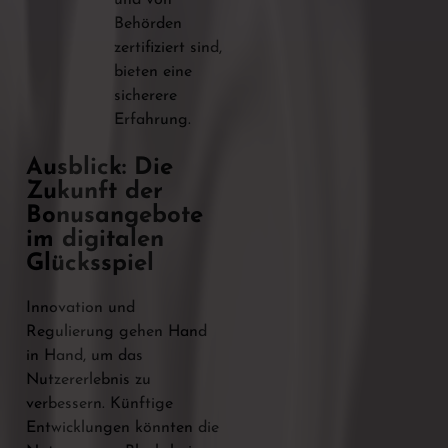
Behörden
zertifiziert sind,
bieten eine
sicherere
Erfahrung.
Ausblick: Die
Zukunft der
Bonusangebote
im digitalen
Glücksspiel
Innovation und
Regulierung gehen Hand
in Hand, um das
Nutzererlebnis zu
verbessern. Künftige
Entwicklungen könnten die