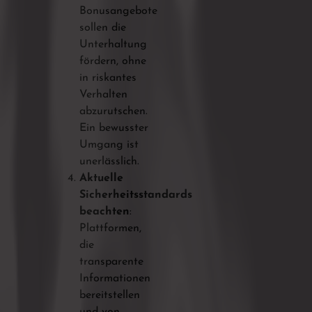
Bonusangebote
sollen die
Unterhaltung
fördern, ohne
in riskantes
Verhalten
abzurutschen.
Ein bewusster
Umgang ist
unerlässlich.
Aktuelle
Sicherheitsstandards
beachten
:
Plattformen,
die
transparente
Informationen
bereitstellen
und von