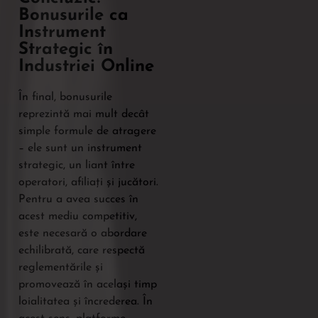
Bonusurile ca
Instrument
Strategic în
Industriei Online
În final, bonusurile
reprezintă mai mult decât
simple formule de atragere
– ele sunt un instrument
strategic, un liant între
operatori, afiliați și jucători.
Pentru a avea succes în
acest mediu competitiv,
este necesară o abordare
echilibrată, care respectă
reglementările și
promovează în același timp
loialitatea și încrederea. În