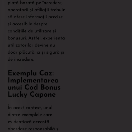
piață bazată pe încredere,
operatorii și afiliații trebuie
să ofere informații precise
și accesibile despre
condițiile de utilizare și
bonusuri. Astfel, experiența
utilizatorilor devine nu
doar plăcută, ci și sigură și
de încredere.
Exemplu Caz:
Implementarea
unui Cod Bonus
Lucky Capone
În acest context, unul
dintre exemplele care
evidențiază această
abordare responsabilă și