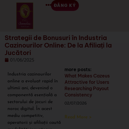
ĐĂNG KÝ
Strategii de Bonusuri în Industria
Cazinourilor Online: De la Afiliați la
Jucători
01/06/2025
more posts:
Industria cazinourilor
What Makes Cazeus
online a evoluat rapid în
Attractive for Users
Researching Payout
ultimii ani, devenind o
Consistency
componentă esențială a
sectorului de jocuri de
02/07/2026
noroc digital. În acest
mediu competitiv,
Read More >
operatorii și afiliații caută