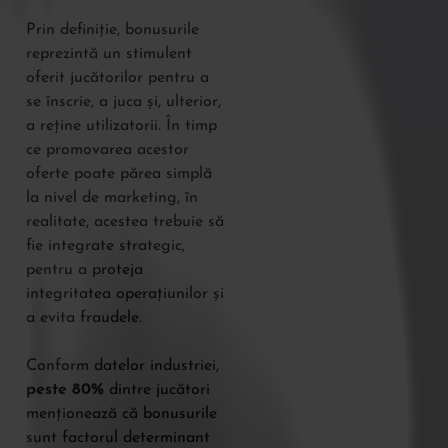
Prin definiție, bonusurile
reprezintă un stimulent
oferit jucătorilor pentru a
se înscrie, a juca și, ulterior,
a reține utilizatorii. În timp
ce promovarea acestor
oferte poate părea simplă
la nivel de marketing, în
realitate, acestea trebuie să
fie integrate strategic,
pentru a proteja
integritatea operațiunilor și
a evita fraudele.
Conform datelor industriei,
peste 80%
dintre jucători
menționează că bonusurile
sunt factorul determinant