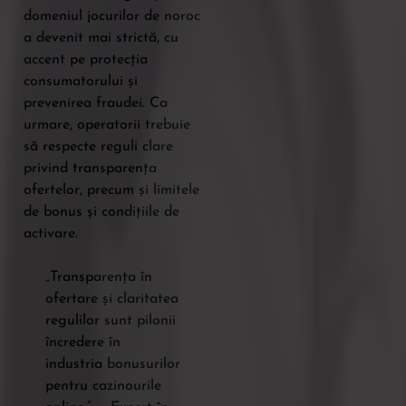
domeniul jocurilor de noroc
a devenit mai strictă, cu
accent pe protecția
consumatorului și
prevenirea fraudei. Ca
urmare, operatorii trebuie
să respecte reguli clare
privind transparența
ofertelor, precum și limitele
de bonus și condițiile de
activare.
„Transparența în
ofertare și claritatea
regulilor sunt pilonii
încredere în
industria bonusurilor
pentru cazinourile