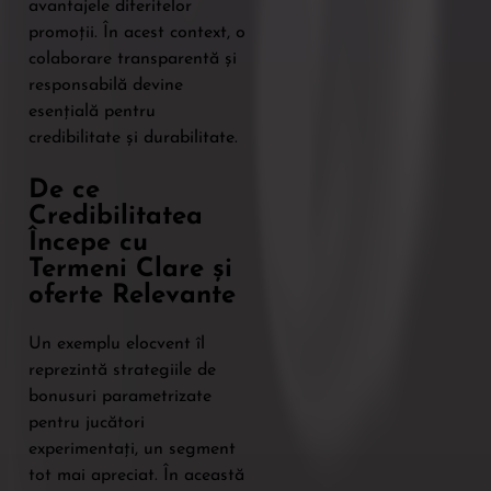
avantajele diferitelor
promoții. În acest context, o
colaborare transparentă și
responsabilă devine
esențială pentru
credibilitate și durabilitate.
De ce
Credibilitatea
Începe cu
Termeni Clare și
oferte Relevante
Un exemplu elocvent îl
reprezintă strategiile de
bonusuri parametrizate
pentru jucători
experimentați, un segment
tot mai apreciat. În această