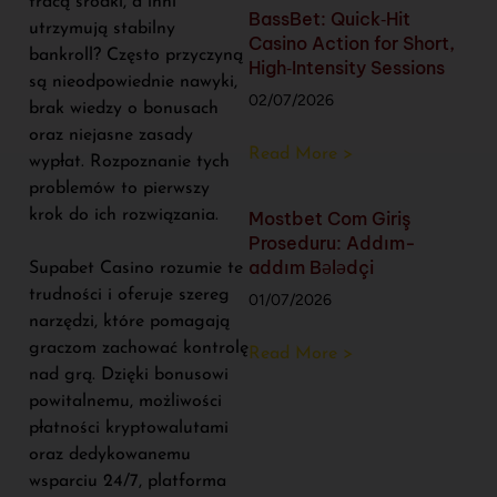
tracą środki, a inni
BassBet: Quick‑Hit
utrzymują stabilny
Casino Action for Short,
bankroll? Często przyczyną
High‑Intensity Sessions
są nieodpowiednie nawyki,
02/07/2026
brak wiedzy o bonusach
oraz niejasne zasady
Read More >
wypłat. Rozpoznanie tych
problemów to pierwszy
krok do ich rozwiązania.
Mostbet Com Giriş
Proseduru: Addım-
addım Bələdçi
Supabet Casino rozumie te
trudności i oferuje szereg
01/07/2026
narzędzi, które pomagają
graczom zachować kontrolę
Read More >
nad grą. Dzięki bonusowi
powitalnemu, możliwości
płatności kryptowalutami
oraz dedykowanemu
wsparciu 24/7, platforma