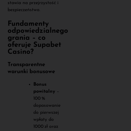
stawia na przejrzystość i
bezpieczeństwo.
Fundamenty
odpowiedzialnego
grania – co
oferuje Supabet
Casino?
Transparentne
warunki bonusowe
Bonus
powitalny
–
100 %
dopasowanie
do pierwszej
wpłaty do
1000 zł oraz