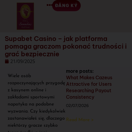
ĐĂNG KÝ
Supabet Casino – jak platforma
pomaga graczom pokonać trudności i
grać bezpiecznie
21/09/2025
more posts:
Wiele osób
What Makes Cazeus
rozpoczynających przygodę
Attractive for Users
Researching Payout
z kasynem online i
Consistency
zakładami sportowymi
napotyka na podobne
02/07/2026
wyzwania. Czy kiedykolwiek
zastanawiałeś się, dlaczego
Read More >
niektórzy gracze szybko