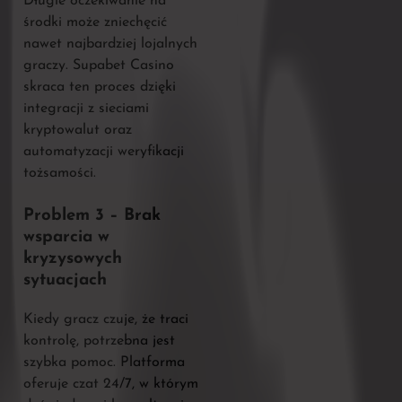
Długie oczekiwanie na
środki może zniechęcić
nawet najbardziej lojalnych
graczy. Supabet Casino
skraca ten proces dzięki
integracji z sieciami
kryptowalut oraz
automatyzacji weryfikacji
tożsamości.
Problem 3 – Brak
wsparcia w
kryzysowych
sytuacjach
Kiedy gracz czuje, że traci
kontrolę, potrzebna jest
szybka pomoc. Platforma
oferuje czat 24/7, w którym