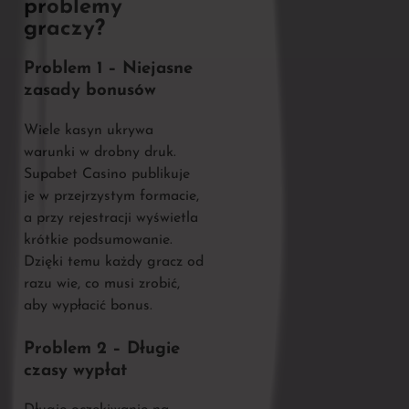
problemy
graczy?
Problem 1 – Niejasne
zasady bonusów
Wiele kasyn ukrywa
warunki w drobny druk.
Supabet Casino publikuje
je w przejrzystym formacie,
a przy rejestracji wyświetla
krótkie podsumowanie.
Dzięki temu każdy gracz od
razu wie, co musi zrobić,
aby wypłacić bonus.
Problem 2 – Długie
czasy wypłat