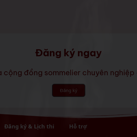
Đăng ký ngay
a cộng đồng sommelier chuyên nghiệp 
Đăng ký
Đăng ký & Lịch thi
Hỗ trợ