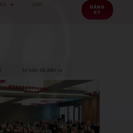
HỌC
LỊCH
ĐĂNG
KÝ
i
Sự kiện đã diễn ra