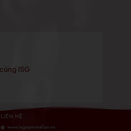
cùng ISG
LIÊN HỆ
www.isgsommelier.vn