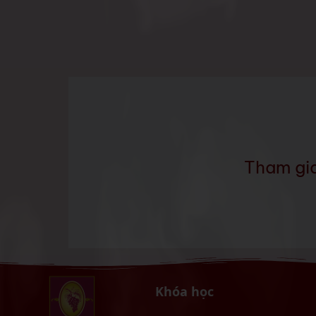
Tham gi
Khóa học