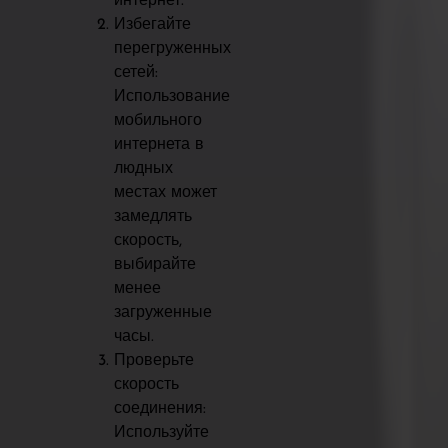
интернет.
Избегайте
перегруженных
сетей:
Использование
мобильного
интернета в
людных
местах может
замедлять
скорость,
выбирайте
менее
загруженные
часы.
Проверьте
скорость
соединения:
Используйте