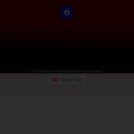
© 2025 International Sommelier Guild Vietnam. All rights reserved.
Tiếng Việt