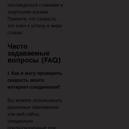
наслаждаться ставками и
азартными играми.
Помните, что скорость –
это ключ к успеху в мире
ставок.
Часто
задаваемые
вопросы (FAQ)
1. Как я могу проверить
скорость моего
интернет-соединения?
Вы можете использовать
различные приложения
или веб-сайты,
специально
предназначенные для