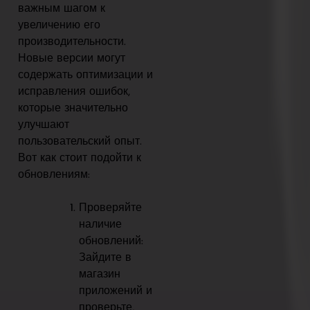
важным шагом к
увеличению его
производительности.
Новые версии могут
содержать оптимизации и
исправления ошибок,
которые значительно
улучшают
пользовательский опыт.
Вот как стоит подойти к
обновлениям:
Проверяйте
наличие
обновлений:
Зайдите в
магазин
приложений и
проверьте,