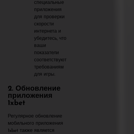
специальные
приложения
для проверки
скорости
интернета и
убедитесь, что
ваши
показатели
соответствуют
требованиям
для игры.
2. Обновление
приложения
1xbet
Регулярное обновление
мобильного приложения
1xbet также является