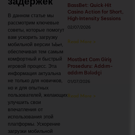
задержек
BassBet: Quick‑Hit
Casino Action for Short,
В данном статье мы
High‑Intensity Sessions
рассмотрим ключевые
02/07/2026
советы, которые помогут
вам ускорить загрузку
Read More >
мобильной версии 1xbet,
обеспечивая тем самым
Mostbet Com Giriş
комфортный и быстрый
Proseduru: Addım-
игровой процесс. Эта
addım Bələdçi
информация актуальна
не только для новичков,
01/07/2026
но и для опытных
пользователей, желающих
Read More >
улучшить свои
впечатления от
использования этой
платформы. Ускорение
загрузки мобильной