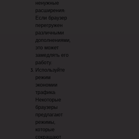
ненужные
расширения:
Если браузер
перегружен
различными
дополнениями,
это может
замедлять его
работу.
Используйте
режим
экономии
трафика:
Некоторые
браузеры
предлагают
режимы,
которые
сокращают