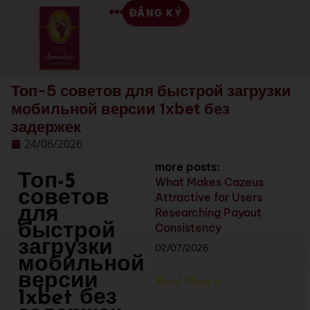
ĐĂNG KÝ
Топ-5 советов для быстрой загрузки
мобильной версии 1xbet без
задержек
24/06/2026
more posts:
Топ-5
What Makes Cazeus
советов
Attractive for Users
для
Researching Payout
Consistency
быстрой
загрузки
02/07/2026
мобильной
версии
Read More >
1xbet без