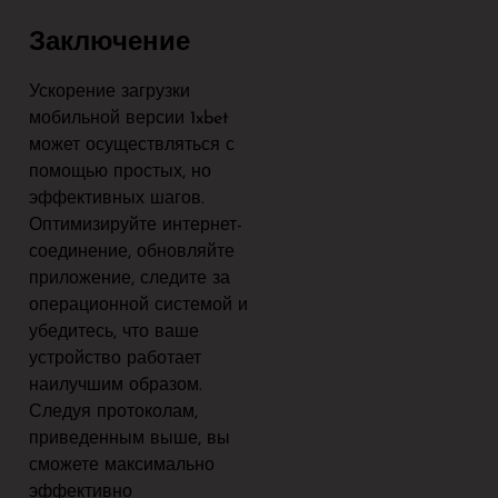
Заключение
Ускорение загрузки
мобильной версии 1xbet
может осуществляться с
помощью простых, но
эффективных шагов.
Оптимизируйте интернет-
соединение, обновляйте
приложение, следите за
операционной системой и
убедитесь, что ваше
устройство работает
наилучшим образом.
Следуя протоколам,
приведенным выше, вы
сможете максимально
эффективно