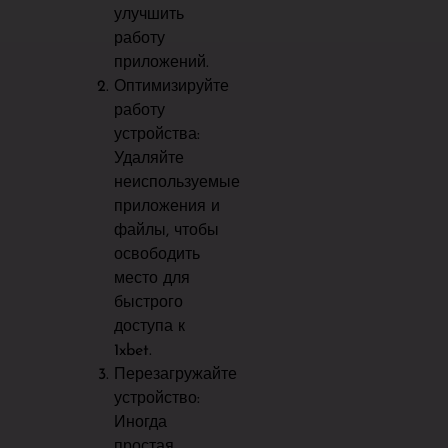
улучшить
работу
приложений.
Оптимизируйте
работу
устройства:
Удаляйте
неиспользуемые
приложения и
файлы, чтобы
освободить
место для
быстрого
доступа к
1xbet.
Перезагружайте
устройство:
Иногда
простая