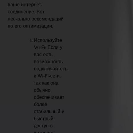
ваше интернет-
соединение. Вот
несколько рекомендаций
по его оптимизации:
Используйте
Wi-Fi: Если у
вас есть
возможность,
подключайтесь
к Wi-Fi-сети,
так как она
обычно
обеспечивает
более
стабильный и
быстрый
доступ в