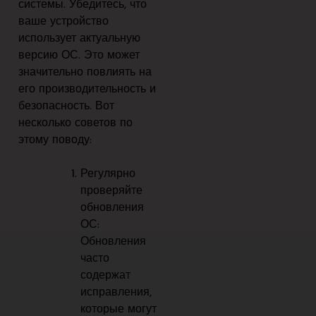
системы. Убедитесь, что
ваше устройство
использует актуальную
версию ОС. Это может
значительно повлиять на
его производительность и
безопасность. Вот
несколько советов по
этому поводу:
Регулярно
проверяйте
обновления
ОС:
Обновления
часто
содержат
исправления,
которые могут