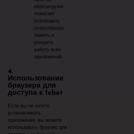
перезагрузка
помогает
освободить
оперативную
память и
ускорить
работу всех
приложений.
4.
Использование
браузера для
доступа к 1xbet
Если вы не хотите
устанавливать
приложение, вы можете
использовать браузер для