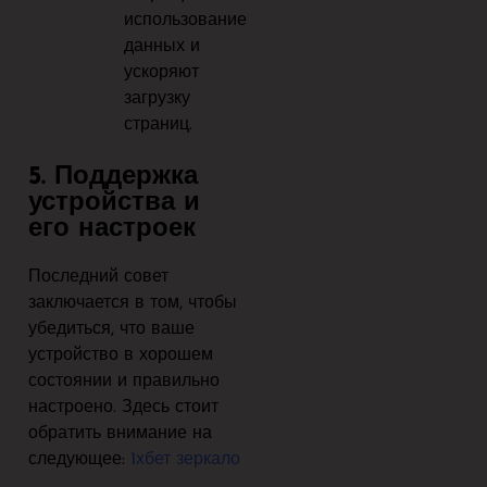
использование
данных и
ускоряют
загрузку
страниц.
5. Поддержка
устройства и
его настроек
Последний совет
заключается в том, чтобы
убедиться, что ваше
устройство в хорошем
состоянии и правильно
настроено. Здесь стоит
обратить внимание на
следующее:
1хбет зеркало