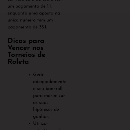
um pagamento de 1:1,
enquanto uma aposta na
única número tem um
pagamento de 35:1.
Dicas para
Vencer nos
Torneios de
Roleta
Gerir
adequadamente
o seu bankroll
para maximizar
as suas
hipóteses de
ganhar.
Utilizar