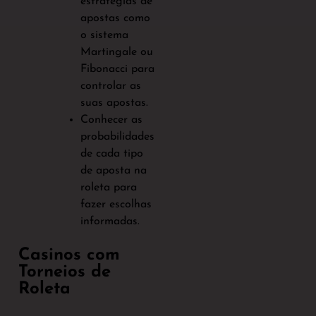
estratégias de
apostas como
o sistema
Martingale ou
Fibonacci para
controlar as
suas apostas.
Conhecer as
probabilidades
de cada tipo
de aposta na
roleta para
fazer escolhas
informadas.
Casinos com
Torneios de
Roleta