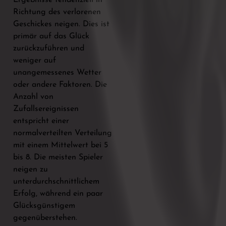
Ergebnisse tendenziell in
Richtung des verlorenen
Geschickes neigen. Dies ist
primär auf das Glück
zurückzuführen und
weniger auf
unangemessenes Wetter
oder andere Faktoren. Die
Anzahl von
Zufallsereignissen
entspricht einer
normalverteilten Verteilung
mit einem Mittelwert bei 5
bis 8. Die meisten Spieler
neigen zu
unterdurchschnittlichem
Erfolg, während ein paar
Glücksgünstigem
gegenüberstehen.