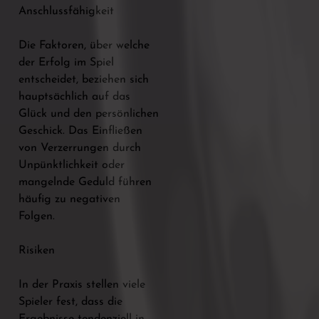
Anschlussfähigkeit
Die Faktoren, über welche
der Erfolg im Spiel
entscheidet, beziehen sich
hauptsächlich auf das
Glück und den persönlichen
Geschick. Das Einfließen
von Verzerrungen durch
Unpünktlichkeit oder
mangelnde Geduld führen
häufig zu negativen
Folgen.
Risiken
In der Praxis stellen viele
Spieler fest, dass die