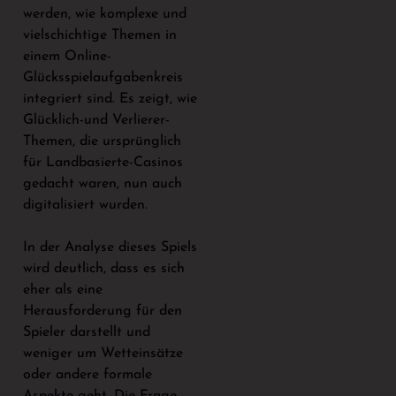
werden, wie komplexe und
vielschichtige Themen in
einem Online-
Glücksspielaufgabenkreis
integriert sind. Es zeigt, wie
Glücklich-und Verlierer-
Themen, die ursprünglich
für Landbasierte-Casinos
gedacht waren, nun auch
digitalisiert wurden.
In der Analyse dieses Spiels
wird deutlich, dass es sich
eher als eine
Herausforderung für den
Spieler darstellt und
weniger um Wetteinsätze
oder andere formale