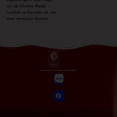
Aspekte geht. Die Frage
ist, ob Chicken Road
wirklich so harmlos ist, wie
man vermuten könnte.
International Sommelier Guild Vietnam