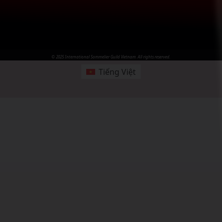
© 2025 International Sommelier Guild Vietnam. All rights reserved.
Tiếng Việt