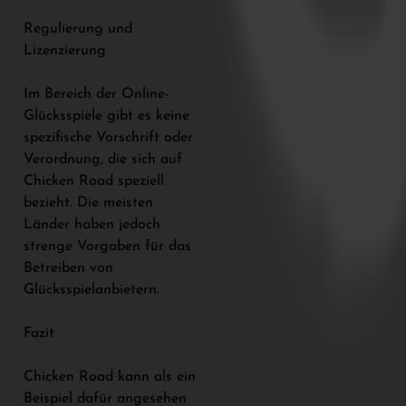
Regulierung und
Lizenzierung
Im Bereich der Online-
Glücksspiele gibt es keine
spezifische Vorschrift oder
Verordnung, die sich auf
Chicken Road speziell
bezieht. Die meisten
Länder haben jedoch
strenge Vorgaben für das
Betreiben von
Glücksspielanbietern.
Fazit
Chicken Road kann als ein
Beispiel dafür angesehen