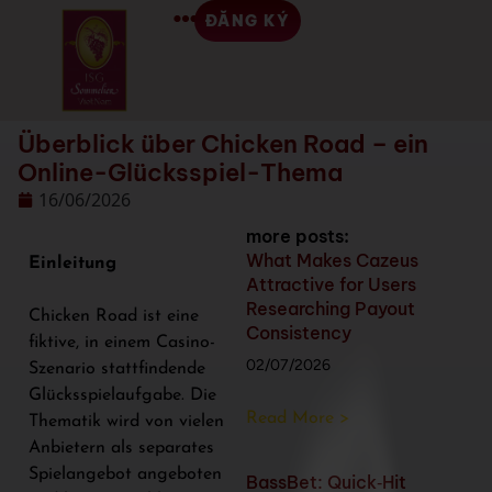
ĐĂNG KÝ
Überblick über Chicken Road – ein
Online-Glücksspiel-Thema
16/06/2026
more posts:
What Makes Cazeus
Einleitung
Attractive for Users
Researching Payout
Chicken Road ist eine
Consistency
fiktive, in einem Casino-
02/07/2026
Szenario stattfindende
Glücksspielaufgabe. Die
Read More >
Thematik wird von vielen
Anbietern als separates
Spielangebot angeboten
BassBet: Quick‑Hit