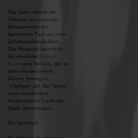
Das Spiel umfasst die
Ziehung von Losungen
(beispielsweise ein
bestimmtes Tier) aus einer
Zufallswahlmöglichkeit.
Das Hauptziel besteht in
der Annahme
Chicken
Road
eines Verlusts, den es
über eine bestimmte
Distanz hinweg zu
“erledigen” gilt. Der Spieler
muss verschiedene
Hindernisse im Laufe des
Spiels überspringen.
Die Spielmodi