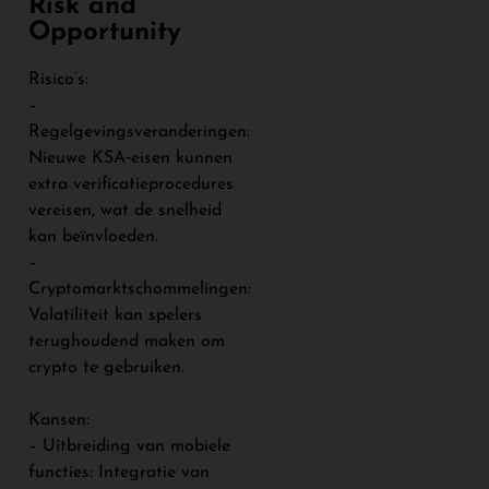
Risk and
Opportunity
Risico’s:
–
Regelgevingsveranderingen:
Nieuwe KSA‑eisen kunnen
extra verificatieprocedures
vereisen, wat de snelheid
kan beïnvloeden.
–
Cryptomarktschommelingen:
Volatiliteit kan spelers
terughoudend maken om
crypto te gebruiken.
Kansen:
– Uitbreiding van mobiele
functies: Integratie van