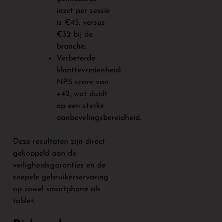
inzet per sessie
is €45, versus
€32 bij de
branche.
Verbeterde
klanttevredenheid:
NPS‑score van
+42, wat duidt
op een sterke
aanbevelingsbereidheid.
Deze resultaten zijn direct
gekoppeld aan de
veiligheidsgaranties en de
soepele gebruikerservaring
op zowel smartphone als
tablet.