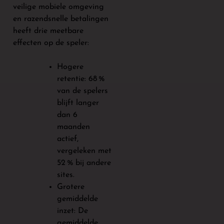
veilige mobiele omgeving
en razendsnelle betalingen
heeft drie meetbare
effecten op de speler:
Hogere
retentie: 68 %
van de spelers
blijft langer
dan 6
maanden
actief,
vergeleken met
52 % bij andere
sites.
Grotere
gemiddelde
inzet: De
gemiddelde