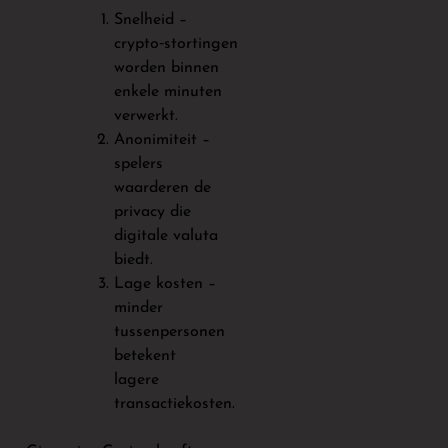
Snelheid –
crypto‑stortingen
worden binnen
enkele minuten
verwerkt.
Anonimiteit –
spelers
waarderen de
privacy die
digitale valuta
biedt.
Lage kosten –
minder
tussenpersonen
betekent
lagere
transactiekosten.