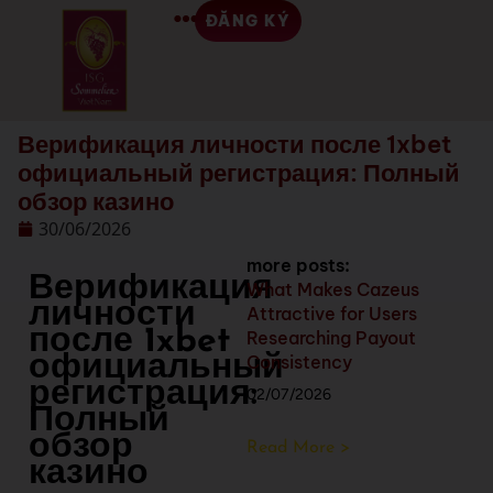
ĐĂNG KÝ
Верификация личности после 1xbet
официальный регистрация: Полный
обзор казино
30/06/2026
more posts:
Верификация
What Makes Cazeus
личности
Attractive for Users
после 1xbet
Researching Payout
Consistency
официальный
регистрация:
02/07/2026
Полный
обзор
Read More >
казино