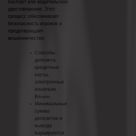
паспорт или водительское
удостоверение. Этот
процесс обеспечивает
безопасность игроков и
предотвращает
мошенничество.
Способы
депозита:
кредитные
карты,
электронные
кошельки,
Bitcoin.
Минимальные
суммы
депозитов и
вывода
варьируются