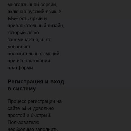
многоязычной версии,
включая русский язык. У
1xbet есть яркий и
привлекательный дизайн,
который легко
запоминается, и это
добавляет
положительных эмоций
при использовании
платформы.
Регистрация и вход
в систему
Процесс регистрации на
сайте 1xbet довольно
простой и быстрый.
Пользователю
необходимо заполнить