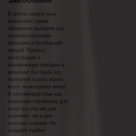
Заключение
В целом, казино 1xbet
впечатляет своим
обширным выбором игр,
привлекательными
бонусами и безопасной
средой. Процесс
регистрации и
верификации упрощен и
довольно быстрый, что
позволяет начать играть
всего за несколько минут.
Я рекомендую 1xbet как
надежную платформу для
азартных игр как для
новичков, так и для
опытных игроков. Не
забудьте пройти