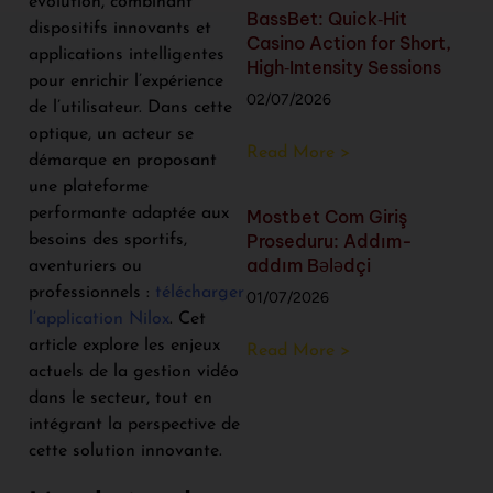
évolution, combinant
BassBet: Quick‑Hit
dispositifs innovants et
Casino Action for Short,
applications intelligentes
High‑Intensity Sessions
pour enrichir l’expérience
02/07/2026
de l’utilisateur. Dans cette
optique, un acteur se
Read More >
démarque en proposant
une plateforme
performante adaptée aux
Mostbet Com Giriş
Proseduru: Addım-
besoins des sportifs,
addım Bələdçi
aventuriers ou
professionnels :
télécharger
01/07/2026
l’application Nilox
. Cet
article explore les enjeux
Read More >
actuels de la gestion vidéo
dans le secteur, tout en
intégrant la perspective de
cette solution innovante.