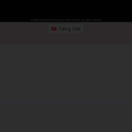
© 2025 International Sommelier Guild Vietnam. All rights reserved.
Tiếng Việt