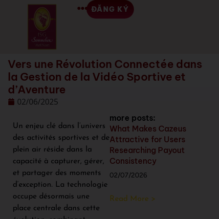
ĐĂNG KÝ
Vers une Révolution Connectée dans
la Gestion de la Vidéo Sportive et
d’Aventure
02/06/2025
more posts:
Un enjeu clé dans l’univers
What Makes Cazeus
des activités sportives et de
Attractive for Users
Researching Payout
plein air réside dans la
Consistency
capacité à capturer, gérer,
et partager des moments
02/07/2026
d’exception. La technologie
occupe désormais une
Read More >
place centrale dans cette