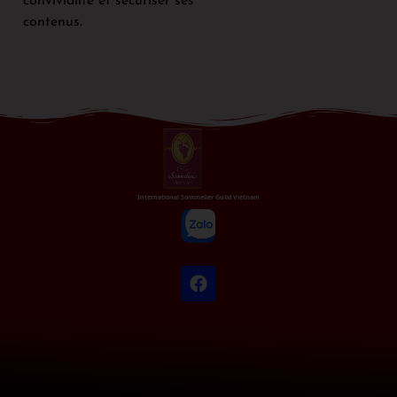
convivialité et sécuriser ses
contenus.
International Sommelier Guild Vietnam