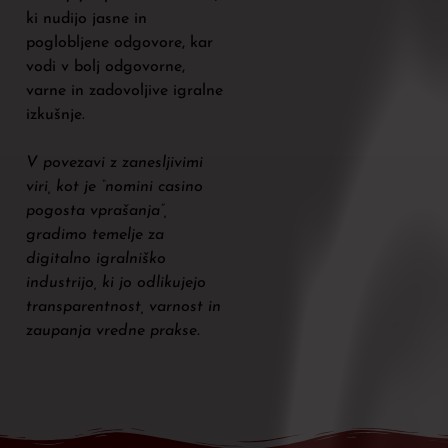
ki nudijo jasne in
poglobljene odgovore, kar
vodi v bolj odgovorne,
varne in zadovoljive igralne
izkušnje.
V povezavi z zanesljivimi
viri, kot je “nomini casino
pogosta vprašanja”,
gradimo temelje za
digitalno igralniško
industrijo, ki jo odlikujejo
transparentnost, varnost in
zaupanja vredne prakse.