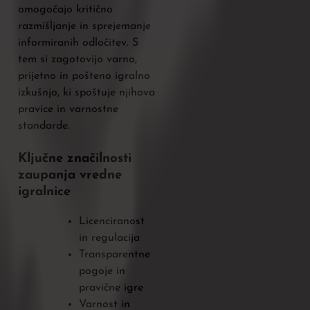
omogočajo kritično
razmišljanje in sprejemanje
informiranih odločitev. S
tem si zagotovijo varno,
prijetno in pošteno igralno
izkušnjo, ki spoštuje njihova
pravice in varnostne
standarde.
Ključne značilnosti
zaupanja vredne
igralnice
Licenciranost
in regulacija
Transparentne
pogoje in
pravične igre
Varnost in