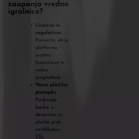
zaupanja vredno
igralnico?
Licenca in
regulativa:
Preverite, ali je
platforma
uradno
licencirana in
redno
pregledana.
Varni plačilni
postopki:
Podpirajo
banke, e-
denarnice in
plačila prek
certifikatov
SSL.