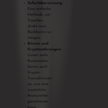
Sofortüberweisung:
Eine einfache
Methode, um
Transfers
direkt vom
Bankkonto zu
tätigen.
Bitcoin und
Kryptowährungen:
Immer mehr
Buchmacher
bieten auch
Krypto-
Transaktionen
an, was eine
zusätzliche
Anonymität
garantieren
kann.