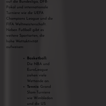
auf die Bundesliga, DFB-
Pokal und internationale
Turniere wie die UEFA
Champions League und die
FIFA Weltmeisterschaft.
Neben Fußball gibt es
weitere Sportarten, die
hohe Wettaktivität
aufweisen:
Basketball:
Die NBA und
EuroLeague
ziehen viele
Wettende an.
Tennis:
Grand
Slam-Turniere
wie Wimbledon
und die US