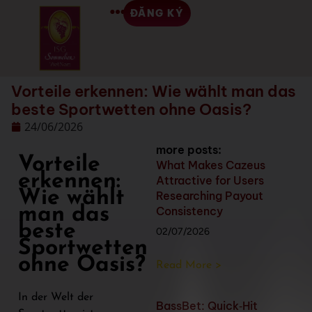
ĐĂNG KÝ
Vorteile erkennen: Wie wählt man das
beste Sportwetten ohne Oasis?
24/06/2026
more posts:
Vorteile
What Makes Cazeus
erkennen:
Attractive for Users
Wie wählt
Researching Payout
Consistency
man das
beste
02/07/2026
Sportwetten
ohne Oasis?
Read More >
In der Welt der
BassBet: Quick‑Hit