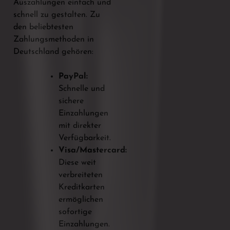
Auszahlungen einfach und
schnell zu gestalten. Zu
den beliebtesten
Zahlungsmethoden in
Deutschland gehören:
PayPal:
Schnelle und
sichere
Einzahlungen
mit direkter
Verfügbarkeit.
Visa/Mastercard:
Diese weit
verbreiteten
Kreditkarten
ermöglichen
sofortige
Einzahlungen.