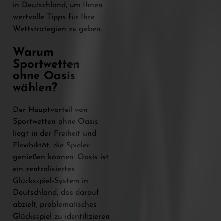
in Deutschland, um Ihnen
wertvolle Tipps für Ihre
Wettstrategien zu geben.
Warum
Sportwetten
ohne Oasis
wählen?
Der Hauptvorteil von
Sportwetten ohne Oasis
liegt in der Freiheit und
Flexibilität, die Spieler
genießen können. Oasis ist
ein zentralisiertes
Glücksspiel-System in
Deutschland, das darauf
abzielt, problematisches
Glücksspiel zu identifizieren