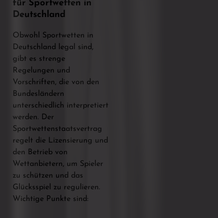
für Sportwetten in
Deutschland
Obwohl Sportwetten in
Deutschland legal sind,
gibt es strenge
Regelungen und
Vorschriften, die von den
Bundesländern
unterschiedlich interpretiert
werden. Der
Sportwettenstaatsvertrag
regelt die Lizensierung und
den Betrieb von
Wettanbietern, um Spieler
zu schützen und das
Glücksspiel zu regulieren.
Wichtige Punkte sind: