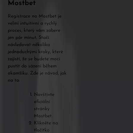
Mostbet
Registrace na Mostbet je
velmi intuitivní a rychlý
proces, který vám zabere
jen pár minut. Stačí
následovat několika
jednoduchými kroky, které
zajistí, že se budete moci
pustit do sázení během
okamžiku. Zde je návod, jak
na to:
Navštivte
oficiální
stránky
Mostbet.
Klikněte na
tlačítko