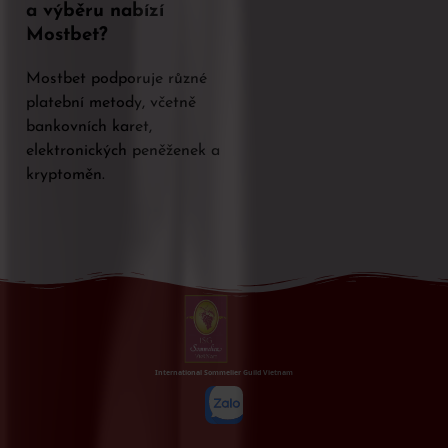
a výběru nabízí
Mostbet?
Mostbet podporuje různé
platební metody, včetně
bankovních karet,
elektronických peněženek a
kryptoměn.
International Sommelier Guild Vietnam