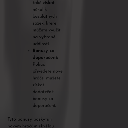
také získat
několik
bezplatných
sázek, které
můžete využít
na vybrané
události.
Bonusy za
doporučení:
Pokud
přivedete nové
hráče, můžete
získat
dodatečné
bonusy za
doporučení.
Tyto bonusy poskytují
novým hráčům skvělou