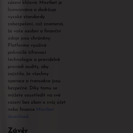
sázení klíčová. Mostbet je
licencována a dodržuje
vysoké standardy
zabezpečení, což znamená,
že vaše osobní a finanční
údaje jsou chráněny.
Platforma využívá
pokročilé šifrovací
technologie a pravidelně
provádí audity, aby
zajistila, že všechny
operace a transakce jsou
bezpečné. Díky tomu se
můžete soustředit na své
sázení bez obav o svůj účet
nebo finance
Mostbet
download
.
Závěr