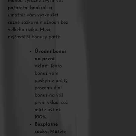
mohou výrazně zvýšit váš
počáteční bankroll a
umožnit vám vyzkoušet
různé sázkové možnosti bez
velkého rizika. Mezi
nejčastější bonusy patří:
Úvodní bonus
na první
vklad:
Tento
bonus vám
poskytne určitý
procentuální
bonus na váš
první vklad, což
může být až
100%.
Bezplatné
sázky:
Můžete