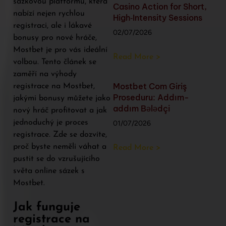
sázkovou platformu, která
Casino Action for Short,
nabízí nejen rychlou
High‑Intensity Sessions
registraci, ale i lákavé
02/07/2026
bonusy pro nové hráče,
Mostbet je pro vás ideální
Read More >
volbou. Tento článek se
zaměří na výhody
Mostbet Com Giriş
registrace na Mostbet,
Proseduru: Addım-
jakými bonusy můžete jako
addım Bələdçi
nový hráč profitovat a jak
jednoduchý je proces
01/07/2026
registrace. Zde se dozvíte,
proč byste neměli váhat a
Read More >
pustit se do vzrušujícího
světa online sázek s
Mostbet.
Jak funguje
registrace na