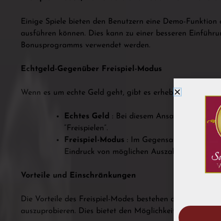
Einige Spiele bieten den Benutzern eine Demo-Funktion 
ausführen können. Dies kann zu einer besseren Einführung
Bonusprogramms verwendet werden.
Echtgeld-Gegenüber Freispiel-Modus
Wenn es um echte Geld geht, gibt es erhebliche Untersc
Echtes Geld
: Bei diesem Ansatz ist das Zi
“Freispielen”.
Freispiel-Modus
: Im Gegensatz dazu werde
Eindruck von möglichen Auszahlungen zu erz
Vorteile und Einschränkungen
Die Vorteile des Freispiel-Modes bestehen darin, dass Sp
auszuprobieren. Dies bietet den Möglichkeit, die Gamepl