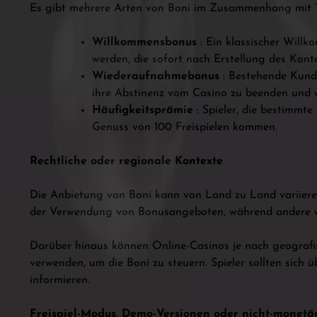
Es gibt mehrere Arten von Boni im Zusammenhang mit “1
Willkommensbonus
: Ein klassischer Will
werden, die sofort nach Erstellung des Konto
Wiederaufnahmebonus
: Bestehende Kund
ihre Abstinenz vom Casino zu beenden und w
Häufigkeitsprämie
: Spieler, die bestimmte
Genuss von 100 Freispielen kommen.
Rechtliche oder regionale Kontexte
Die Anbietung von Boni kann von Land zu Land variier
der Verwendung von Bonusangeboten, während andere w
Darüber hinaus können Online-Casinos je nach geografi
verwenden, um die Boni zu steuern. Spieler sollten sich
informieren.
Freispiel-Modus, Demo-Versionen oder nicht-monetä