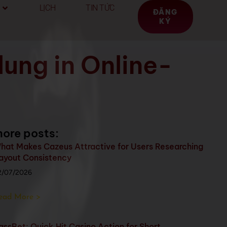
LỊCH
TIN TỨC
ĐĂNG
KÝ
lung in Online-
ore posts:
hat Makes Cazeus Attractive for Users Researching
ayout Consistency
2/07/2026
ead More >
assBet: Quick‑Hit Casino Action for Short,