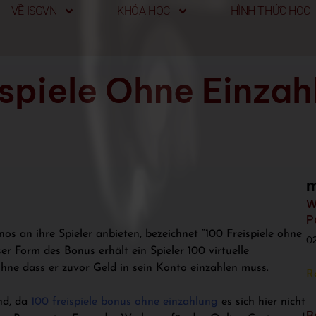
VỀ ISGVN
KHÓA HỌC
HÌNH THỨC HỌC
spiele Ohne Einzah
m
W
P
inos an ihre Spieler anbieten, bezeichnet “100 Freispiele ohne
0
er Form des Bonus erhält ein Spieler 100 virtuelle
ohne dass er zuvor Geld in sein Konto einzahlen muss.
R
end, da
100 freispiele bonus ohne einzahlung
es sich hier nicht
B