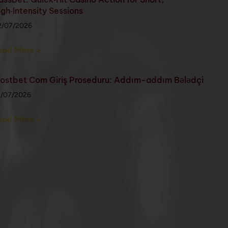
igh‑Intensity Sessions
2/07/2026
ead More >
ostbet Com Giriş Proseduru: Addım-addım Bələdçi
1/07/2026
ead More >