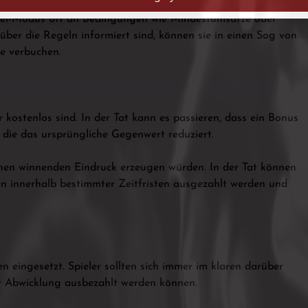
piel-Modus oft an Bedingungen wie Mindestumsätze oder
 über die Regeln informiert sind, können sie in einen Sog von
e verbuchen.
 kostenlos sind. In der Tat kann es passieren, dass ein Bonus
 die das ursprüngliche Gegenwert reduziert.
 einen winnenden Eindruck erzeugen würden. In der Tat können
n innerhalb bestimmter Zeitfristen ausgezahlt werden und
n eingesetzt. Spieler sollten sich immer im klaren darüber
r Abwicklung ausbezahlt werden können.