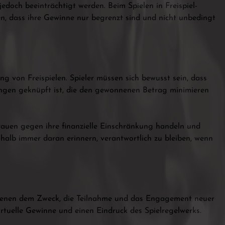
doch beeinträchtigt werden. Beim Spielen in Freispiel-
en, dass ihre Gewinne nur begrenzt sind und nicht unbedingt
 von Freispielen. Spieler müssen sich bewusst sein, dass
gen geknüpft ist, die den gewonnenen Betrag minimieren
trauen gegen ihre finanzielle Einschränkung handeln und
eshalb immer daran erinnern, verantwortlich zu bleiben, wenn
dienen dem Zweck, die Teilnahme und das Engagement neuer
rtuelle Gewinne und einen Eindruck des Spielregelwerks.