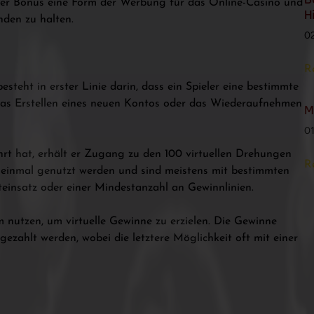
eser Bonus eine Form der Werbung für das Online-Casino und
H
nden zu halten.
0
R
steht in erster Linie darin, dass ein Spieler eine bestimmte
 das Erstellen eines neuen Kontos oder das Wiederaufnehmen
M
0
hrt hat, erhält er Zugang zu den 100 virtuellen Drehungen
R
 einmal genutzt werden und sind meistens mit bestimmten
einsatz oder einer Mindestanzahl an Gewinnlinien.
 nutzen, um virtuelle Gewinne zu erzielen. Die Gewinne
zahlt werden, wobei die letztere Möglichkeit oft mit einer