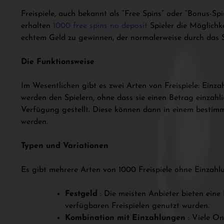
Freispiele, auch bekannt als “Free Spins” oder “Bonus-Spi
erhalten
1000 free spins no deposit
Spieler die Möglichk
echtem Geld zu gewinnen, der normalerweise durch das Sp
Die Funktionsweise
Im Wesentlichen gibt es zwei Arten von Freispiele: Einza
werden den Spielern, ohne dass sie einen Betrag einzahl
Verfügung gestellt. Diese können dann in einem bestim
werden.
Typen und Variationen
Es gibt mehrere Arten von 1000 Freispiele ohne Einzahlun
Festgeld
: Die meisten Anbieter bieten eine 
verfügbaren Freispielen genutzt wurden.
Kombination mit Einzahlungen
: Viele O