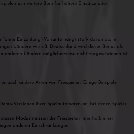
spiele noch weitere Boni für höhere Einsätze oder
r “ohne Einzahlung”-Variante hängt stark davon ab, in
einigen Ländern wie z.B. Deutschland wird dieser Bonus als
in anderen Ländern möglicherweise nicht vorgeschrieben ist.
es auch andere Arten von Freispielen. Einige Beispiele
 Demo-Versionen ihrer Spielautomaten an, bei denen Spieler
i diesen Modus müssen die Freispielen innerhalb einer
liegen anderen Einschränkungen.