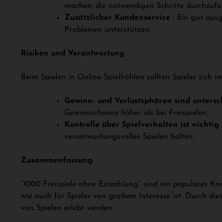
machen, die notwendigen Schritte durchzufü
Zusätzlicher Kundenservice
: Ein gut aus
Problemen unterstützen.
Risiken und Verantwortung
Beim Spielen in Online-Spielhöhlen sollten Spieler sich i
Gewinn- und Verlustsphären sind untersc
Gewinnschance höher als bei Freispielen.
Kontrolle über Spielverhalten ist wichtig
verantwortungsvolles Spielen halten.
Zusammenfassung
“1000 Freispiele ohne Einzahlung” sind ein populares Kon
wie auch für Spieler von großem Interesse ist. Durch d
von Spielen erlebt werden.