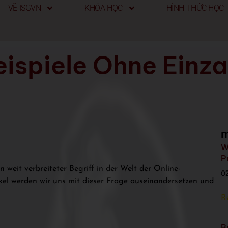
VỀ ISGVN
KHÓA HỌC
HÌNH THỨC HỌC
ispiele Ohne Einza
m
W
P
 weit verbreiteter Begriff in der Welt der Online-
0
kel werden wir uns mit dieser Frage auseinandersetzen und
R
B