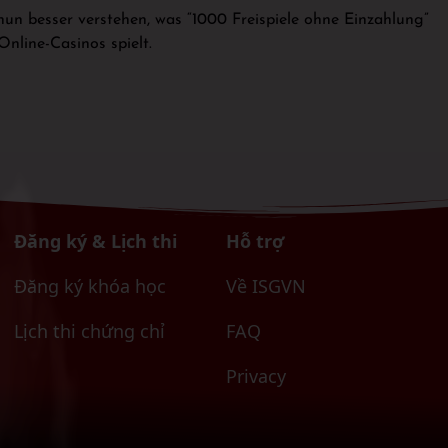
nun besser verstehen, was “1000 Freispiele ohne Einzahlung”
nline-Casinos spielt.
Đăng ký & Lịch thi
Hỗ trợ
Đăng ký khóa học
Về ISGVN
Lịch thi chứng chỉ
FAQ
Privacy