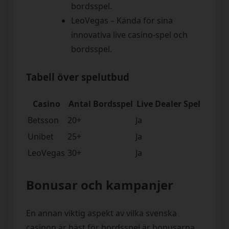
bordsspel.
LeoVegas – Kända för sina
innovativa live casino-spel och
bordsspel.
Tabell över spelutbud
Casino
Antal Bordsspel
Live Dealer Spel
Betsson
20+
Ja
Unibet
25+
Ja
LeoVegas
30+
Ja
Bonusar och kampanjer
En annan viktig aspekt av vilka svenska
casinon är bäst för bordsspel är bonusarna