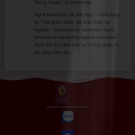
“Đúng Chuẩn” Từ Sommelier
Nghề Sommelier tại Việt Nam – Tiềm Năng
và “Thời Điểm Vàng” Để Phát Triển Sự
Nghiệp - International Sommelier Guild
on
Vietnam
Xu Hướng Ngành Sommelier
2025: Vai Trò Lãnh Đạo và Tư Duy Quản Trị
Đồ Uống Hiện Đại
International Sommelier Guild Vietnam