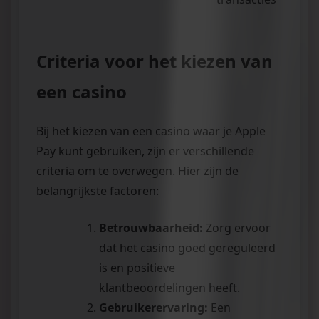
Criteria voor het kiezen van
een casino
Bij het kiezen van een casino waar je Apple
Pay kunt gebruiken, zijn er verschillende
criteria om te overwegen. Hier zijn de
belangrijkste factoren:
Betrouwbaarheid:
Zorg ervoor
dat het casino goed gereguleerd
is en positieve
klantbeoordelingen heeft.
Gebruikerervaring:
Een