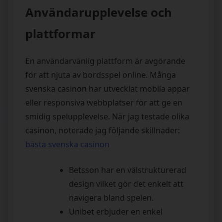
Användarupplevelse och
plattformar
En användarvänlig plattform är avgörande
för att njuta av bordsspel online. Många
svenska casinon har utvecklat mobila appar
eller responsiva webbplatser för att ge en
smidig spelupplevelse. När jag testade olika
casinon, noterade jag följande skillnader:
bästa svenska casinon
Betsson har en välstrukturerad
design vilket gör det enkelt att
navigera bland spelen.
Unibet erbjuder en enkel