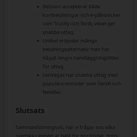
Betsson accepterar både
kortbetalningar och e-plånböcker
som Trustly och Skrill, vilket ger
snabba uttag.
Unibet erbjuder många
betalningsalternativ men har
något längre handläggningstider
för uttag.
LeoVegas har snabba uttag med
populära metoder som Swish och
Neteller.
Slutsats
Sammanfattningsvis, när vi frågar oss vilka
svenska casinon är bäst för bordsspel, finns