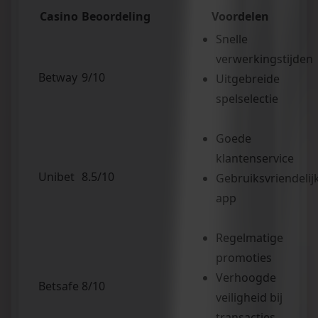
Casino
Beoordeling
Voordelen
Snelle
verwerkingstijden
Betway
9/10
Uitgebreide
spelselectie
Goede
klantenservice
Unibet
8.5/10
Gebruiksvriendelij
app
Regelmatige
promoties
Verhoogde
Betsafe
8/10
veiligheid bij
transacties