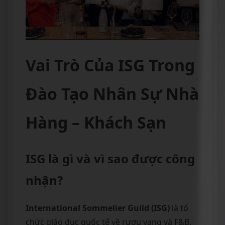
Vai Trò Của ISG Trong
Đào Tạo Nhân Sự Nhà
Hàng – Khách Sạn
ISG là gì và vì sao được công
nhận?
International Sommelier Guild (ISG)
là tổ
chức giáo dục quốc tế về rượu vang và F&B,