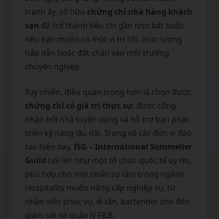
tranh ấy, sở hữu
chứng chỉ nhà hàng khách
sạn
đã trở thành tiêu chí gần như bắt buộc
nếu bạn muốn có một vị trí tốt, mức lương
hấp dẫn hoặc đặt chân vào môi trường
chuyên nghiệp.
Tuy nhiên, điều quan trọng hơn là chọn được
chứng chỉ có giá trị thực sự
, được công
nhận bởi nhà tuyển dụng và hỗ trợ bạn phát
triển kỹ năng lâu dài. Trong số các đơn vị đào
tạo hiện nay,
ISG – International Sommelier
Guild
nổi lên như một tổ chức quốc tế uy tín,
phù hợp cho mọi nhân sự làm trong ngành
Hospitality muốn nâng cấp nghiệp vụ, từ
nhân viên phục vụ, lễ tân, bartender cho đến
giám sát và quản lý F&B.