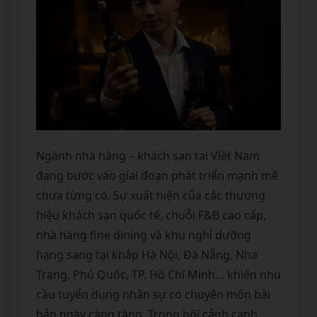
Ngành nhà hàng – khách sạn tại Việt Nam
đang bước vào giai đoạn phát triển mạnh mẽ
chưa từng có. Sự xuất hiện của các thương
hiệu khách sạn quốc tế, chuỗi F&B cao cấp,
nhà hàng fine dining và khu nghỉ dưỡng
hạng sang tại khắp Hà Nội, Đà Nẵng, Nha
Trang, Phú Quốc, TP. Hồ Chí Minh… khiến nhu
cầu tuyển dụng nhân sự có chuyên môn bài
bản ngày càng tăng. Trong bối cảnh cạnh