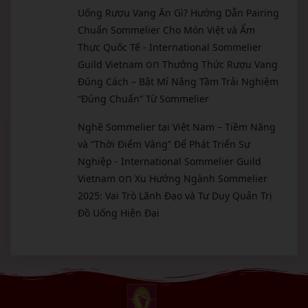
Uống Rượu Vang Ăn Gì? Hướng Dẫn Pairing
Chuẩn Sommelier Cho Món Việt và Ẩm
Thực Quốc Tế - International Sommelier
on
Guild Vietnam
Thưởng Thức Rượu Vang
Đúng Cách – Bật Mí Nâng Tầm Trải Nghiệm
“Đúng Chuẩn” Từ Sommelier
Nghề Sommelier tại Việt Nam – Tiềm Năng
và “Thời Điểm Vàng” Để Phát Triển Sự
Nghiệp - International Sommelier Guild
on
Vietnam
Xu Hướng Ngành Sommelier
2025: Vai Trò Lãnh Đạo và Tư Duy Quản Trị
Đồ Uống Hiện Đại