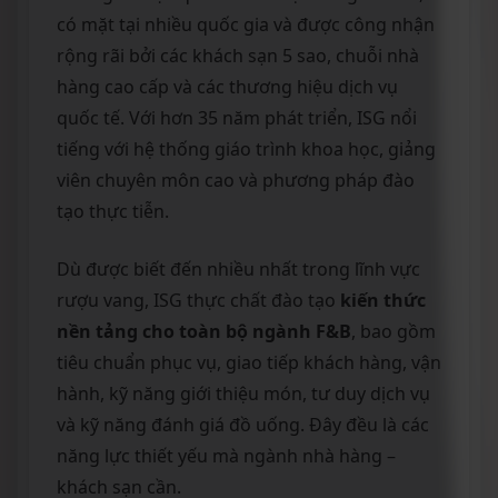
có mặt tại nhiều quốc gia và được công nhận
rộng rãi bởi các khách sạn 5 sao, chuỗi nhà
hàng cao cấp và các thương hiệu dịch vụ
quốc tế. Với hơn 35 năm phát triển, ISG nổi
tiếng với hệ thống giáo trình khoa học, giảng
viên chuyên môn cao và phương pháp đào
tạo thực tiễn.
Dù được biết đến nhiều nhất trong lĩnh vực
rượu vang, ISG thực chất đào tạo
kiến thức
nền tảng cho toàn bộ ngành F&B
, bao gồm
tiêu chuẩn phục vụ, giao tiếp khách hàng, vận
hành, kỹ năng giới thiệu món, tư duy dịch vụ
và kỹ năng đánh giá đồ uống. Đây đều là các
năng lực thiết yếu mà ngành nhà hàng –
khách sạn cần.