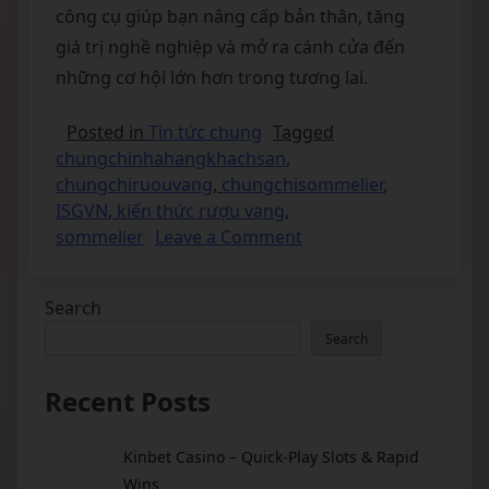
công cụ giúp bạn nâng cấp bản thân, tăng
giá trị nghề nghiệp và mở ra cánh cửa đến
những cơ hội lớn hơn trong tương lai.
Posted in
Tin tức chung
Tagged
chungchinhahangkhachsan
,
chungchiruouvang
,
chungchisommelier
,
ISGVN
,
kiến thức rượu vang
,
sommelier
Leave a Comment
Search
Search
Recent Posts
Kinbet Casino – Quick‑Play Slots & Rapid
Wins