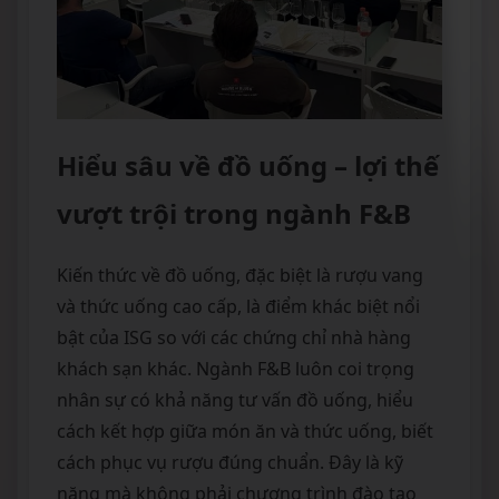
Hiểu sâu về đồ uống – lợi thế
vượt trội trong ngành F&B
Kiến thức về đồ uống, đặc biệt là rượu vang
và thức uống cao cấp, là điểm khác biệt nổi
bật của ISG so với các chứng chỉ nhà hàng
khách sạn khác. Ngành F&B luôn coi trọng
nhân sự có khả năng tư vấn đồ uống, hiểu
cách kết hợp giữa món ăn và thức uống, biết
cách phục vụ rượu đúng chuẩn. Đây là kỹ
năng mà không phải chương trình đào tạo