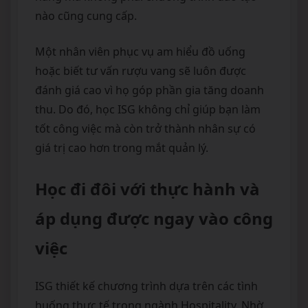
nào cũng cung cấp.
Một nhân viên phục vụ am hiểu đồ uống
hoặc biết tư vấn rượu vang sẽ luôn được
đánh giá cao vì họ góp phần gia tăng doanh
thu. Do đó, học ISG không chỉ giúp bạn làm
tốt công việc mà còn trở thành nhân sự có
giá trị cao hơn trong mắt quản lý.
Học đi đôi với thực hành và
áp dụng được ngay vào công
việc
ISG thiết kế chương trình dựa trên các tình
huống thực tế trong ngành Hospitality. Nhờ