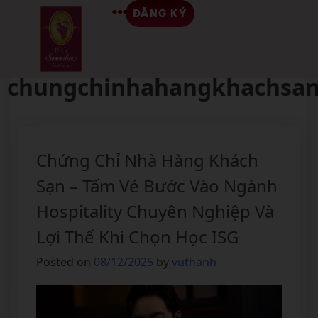
ĐĂNG KÝ
Tag:
chungchinhahangkhachsa
Chứng Chỉ Nhà Hàng Khách
Sạn – Tấm Vé Bước Vào Ngành
Hospitality Chuyên Nghiệp Và
Lợi Thế Khi Chọn Học ISG
Posted on
08/12/2025
by
vuthanh