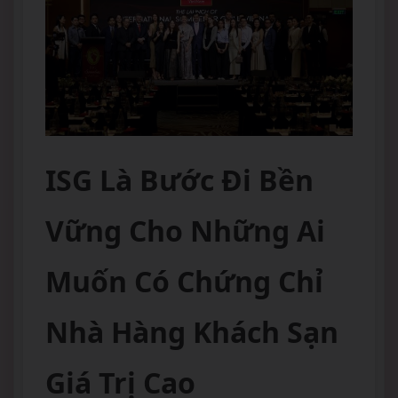
ISG Là Bước Đi Bền
Vững Cho Những Ai
Muốn Có Chứng Chỉ
Nhà Hàng Khách Sạn
Giá Trị Cao